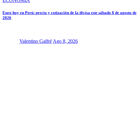
ECONOMÍA
Euro hoy en Perú: precio y cotización de la divisa este sábado 8 de agosto de
2026
Valentino Galfré
Ago 8, 2026