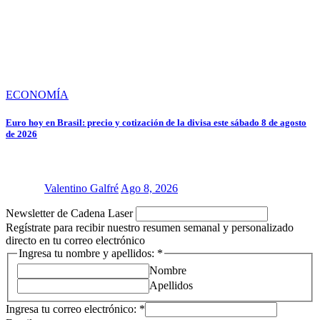
ECONOMÍA
Euro hoy en Brasil: precio y cotización de la divisa este sábado 8 de agosto
de 2026
Valentino Galfré
Ago 8, 2026
Newsletter de Cadena Laser
Regístrate para recibir nuestro resumen semanal y personalizado
directo en tu correo electrónico
Laser
Ingresa tu nombre y apellidos:
*
Newsletter
Nombre
y
Apellidos
Ingresa tu correo electrónico:
*