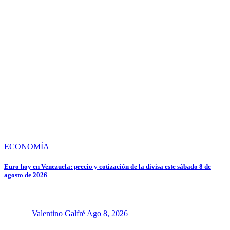
ECONOMÍA
Euro hoy en Venezuela: precio y cotización de la divisa este sábado 8 de
agosto de 2026
Valentino Galfré
Ago 8, 2026