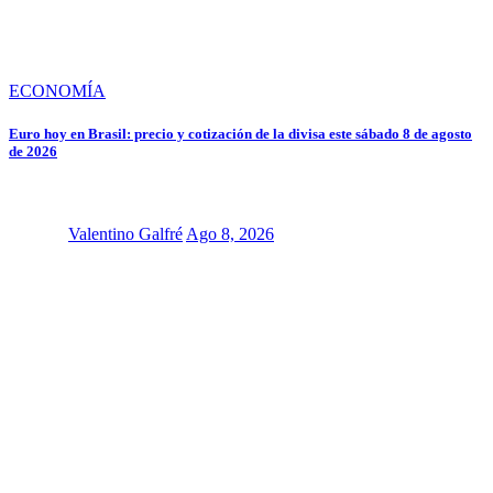
ECONOMÍA
Euro hoy en Brasil: precio y cotización de la divisa este sábado 8 de agosto
de 2026
Valentino Galfré
Ago 8, 2026