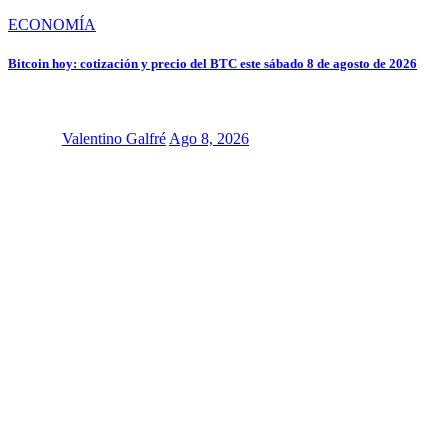
ECONOMÍA
Bitcoin hoy: cotización y precio del BTC este sábado 8 de agosto de 2026
Valentino Galfré
Ago 8, 2026