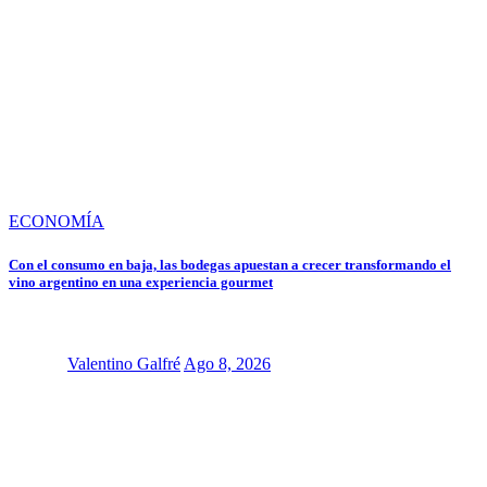
ECONOMÍA
Con el consumo en baja, las bodegas apuestan a crecer transformando el
vino argentino en una experiencia gourmet
Valentino Galfré
Ago 8, 2026