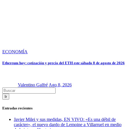
ECONOMÍA
Ethereum hoy: cotización y precio del ETH este sábado 8 de agosto de 2026
Valentino Galfré
Ago 8, 2026
Ir
Entradas recientes
Javier Milei y sus medidas, EN VIVO: «Es una débil de
carácter», el nuevo dardo de Lemoine a Villarruel en medio