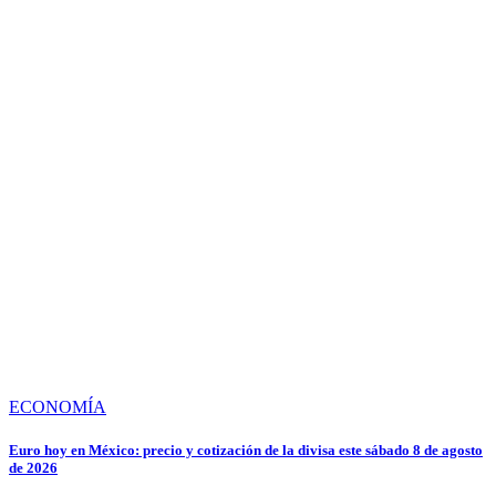
ECONOMÍA
Euro hoy en México: precio y cotización de la divisa este sábado 8 de agosto
de 2026