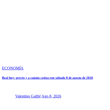
ECONOMÍA
Real hoy: precio y a cuánto cotiza este sábado 8 de agosto de 2026
Valentino Galfré
Ago 8, 2026