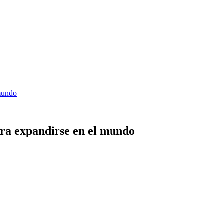
 mundo
ara expandirse en el mundo