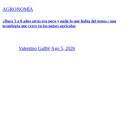
AGRONOMÍA
«Hace 5 a 6 años atrás era poco y nada lo que había del tema»: una
tecnología que crece en los países agrícolas
Valentino Galfré
Ago 5, 2026