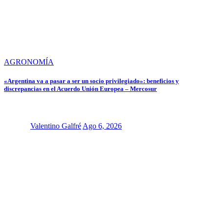
AGRONOMÍA
«Argentina va a pasar a ser un socio privilegiado»: beneficios y
discrepancias en el Acuerdo Unión Europea – Mercosur
Valentino Galfré
Ago 6, 2026