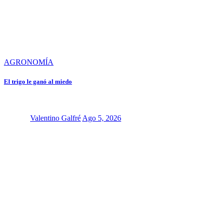
AGRONOMÍA
El trigo le ganó al miedo
Valentino Galfré
Ago 5, 2026