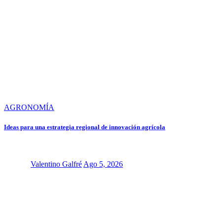
AGRONOMÍA
Ideas para una estrategia regional de innovación agrícola
Valentino Galfré
Ago 5, 2026