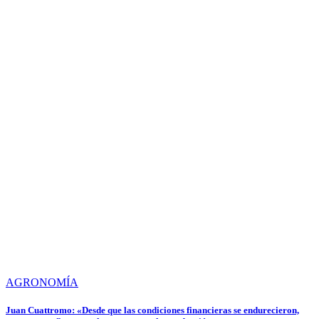
AGRONOMÍA
Juan Cuattromo: «Desde que las condiciones financieras se endurecieron,