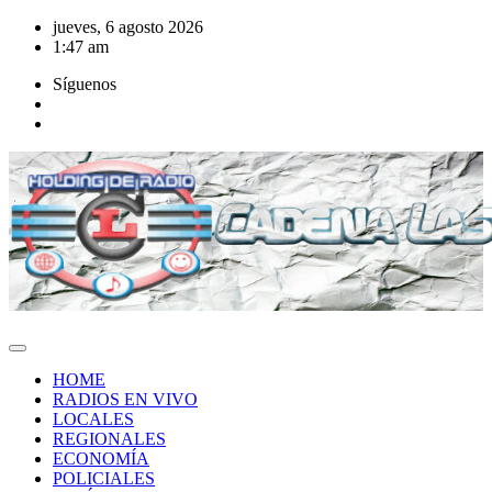
Saltar
jueves, 6 agosto 2026
al
1:47 am
contenido
Síguenos
HOME
RADIOS EN VIVO
LOCALES
REGIONALES
ECONOMÍA
POLICIALES