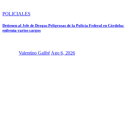
POLICIALES
Detienen al Jefe de Drogas Peligrosas de la Policía Federal en Córdoba:
enfrenta varios cargos
Valentino Galfré
Ago 6, 2026