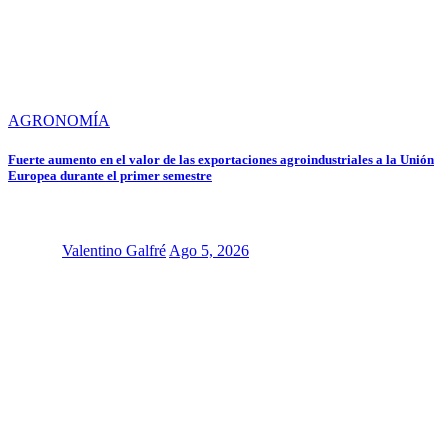
AGRONOMÍA
Fuerte aumento en el valor de las exportaciones agroindustriales a la Unión
Europea durante el primer semestre
Valentino Galfré
Ago 5, 2026