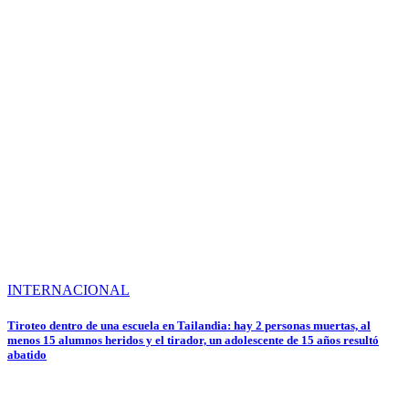
INTERNACIONAL
Tiroteo dentro de una escuela en Tailandia: hay 2 personas muertas, al
menos 15 alumnos heridos y el tirador, un adolescente de 15 años resultó
abatido