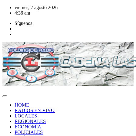
Saltar
viernes, 7 agosto 2026
al
4:36 am
contenido
Síguenos
HOME
RADIOS EN VIVO
LOCALES
REGIONALES
ECONOMÍA
POLICIALES