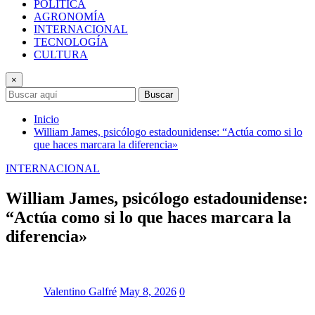
POLÍTICA
AGRONOMÍA
INTERNACIONAL
TECNOLOGÍA
CULTURA
×
Buscar
Inicio
William James, psicólogo estadounidense: “Actúa como si lo
que haces marcara la diferencia»
INTERNACIONAL
William James, psicólogo estadounidense:
“Actúa como si lo que haces marcara la
diferencia»
Valentino Galfré
May 8, 2026
0