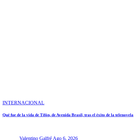
INTERNACIONAL
Qué fue de la vida de Tifón, de Avenida Brasil, tras el éxito de la telenovela
Valentino Galfré
Ago 6, 2026