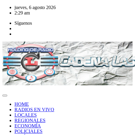
Saltar
jueves, 6 agosto 2026
al
2:29 am
contenido
Síguenos
HOME
RADIOS EN VIVO
LOCALES
REGIONALES
ECONOMÍA
POLICIALES