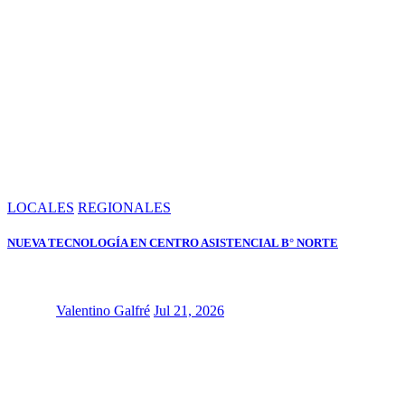
LOCALES
REGIONALES
NUEVA TECNOLOGÍA EN CENTRO ASISTENCIAL B° NORTE
Valentino Galfré
Jul 21, 2026