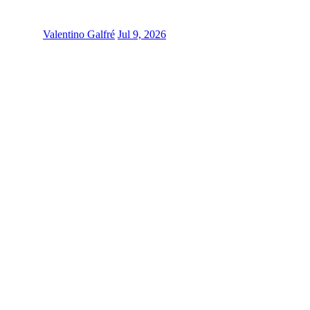
Valentino Galfré
Jul 9, 2026