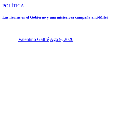
POLÍTICA
Las fisuras en el Gobierno y una misteriosa campaña anti-Milei
Valentino Galfré
Ago 9, 2026