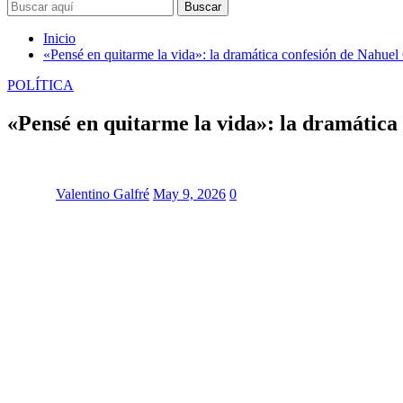
Buscar
Inicio
«Pensé en quitarme la vida»: la dramática confesión de Nahuel 
POLÍTICA
«Pensé en quitarme la vida»: la dramática 
Valentino Galfré
May 9, 2026
0