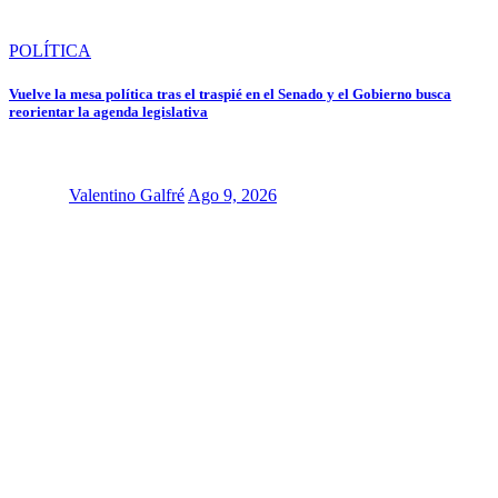
POLÍTICA
Vuelve la mesa política tras el traspié en el Senado y el Gobierno busca
reorientar la agenda legislativa
Valentino Galfré
Ago 9, 2026