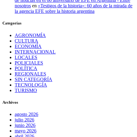
de noticias en el 60 aniversario de EFE en Argentina - Entre
nosotros
en
«Testigos de la historia»: 60 años de la mirada de
la agencia EFE sobre la historia argentina
Categorías
AGRONOMÍA
CULTURA
ECONOMÍA
INTERNACIONAL
LOCALES
POLICIALES
POLÍTICA
REGIONALES
SIN CATEGORÍA
TECNOLOGÍA
TURISMO
Archivos
agosto 2026
julio 2026
junio 2026
mayo 2026
abril 2026