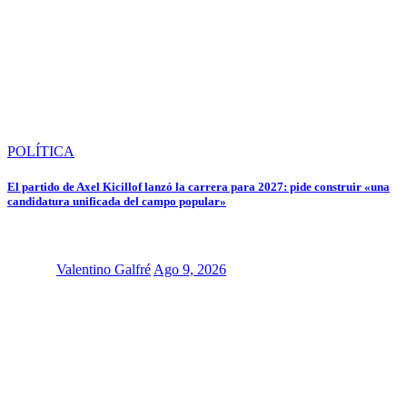
POLÍTICA
El partido de Axel Kicillof lanzó la carrera para 2027: pide construir «una
candidatura unificada del campo popular»
Valentino Galfré
Ago 9, 2026