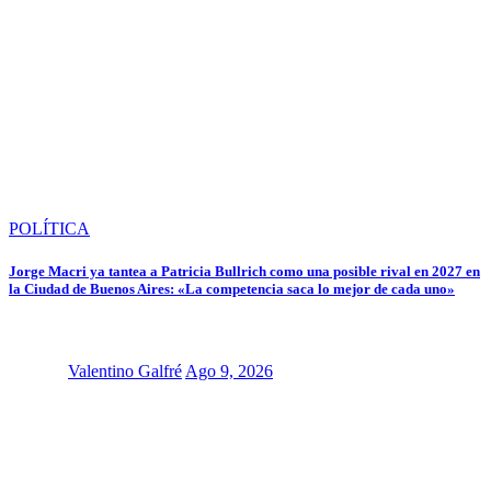
POLÍTICA
Jorge Macri ya tantea a Patricia Bullrich como una posible rival en 2027 en
la Ciudad de Buenos Aires: «La competencia saca lo mejor de cada uno»
Valentino Galfré
Ago 9, 2026