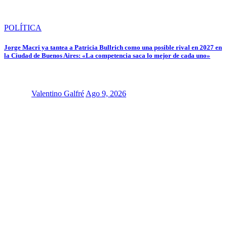
POLÍTICA
Jorge Macri ya tantea a Patricia Bullrich como una posible rival en 2027 en
la Ciudad de Buenos Aires: «La competencia saca lo mejor de cada uno»
Valentino Galfré
Ago 9, 2026