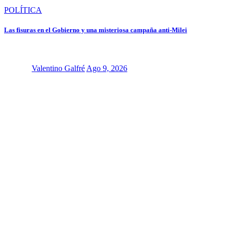
POLÍTICA
Las fisuras en el Gobierno y una misteriosa campaña anti-Milei
Valentino Galfré
Ago 9, 2026