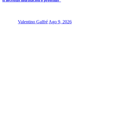
si necesitas hidratación o proteínas”
Valentino Galfré
Ago 9, 2026