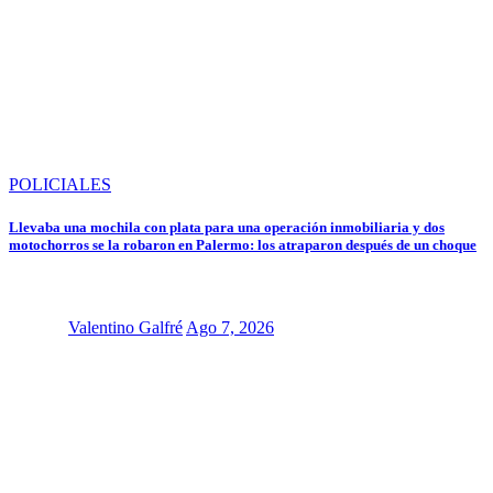
POLICIALES
Llevaba una mochila con plata para una operación inmobiliaria y dos
motochorros se la robaron en Palermo: los atraparon después de un choque
Valentino Galfré
Ago 7, 2026