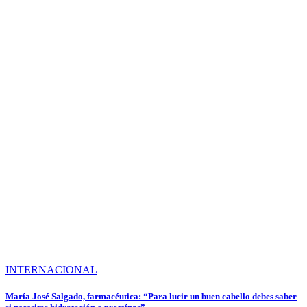
INTERNACIONAL
María José Salgado, farmacéutica: “Para lucir un buen cabello debes saber