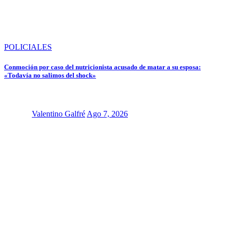
POLICIALES
Conmoción por caso del nutricionista acusado de matar a su esposa:
«Todavía no salimos del shock»
Valentino Galfré
Ago 7, 2026