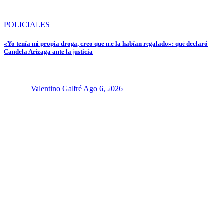
POLICIALES
«Yo tenía mi propia droga, creo que me la habían regalado»: qué declaró
Candela Arizaga ante la justicia
Valentino Galfré
Ago 6, 2026