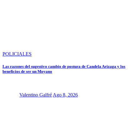
POLICIALES
Las razones del sugestivo cambio de postura de Candela Arizaga y los
beneficios de ser un Moyano
Valentino Galfré
Ago 8, 2026