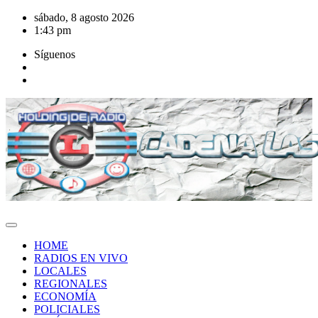
Saltar
sábado, 8 agosto 2026
al
1:43 pm
contenido
Síguenos
HOME
RADIOS EN VIVO
LOCALES
REGIONALES
ECONOMÍA
POLICIALES