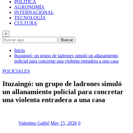
POLÍTICA
AGRONOMÍA
INTERNACIONAL
TECNOLOGÍA
CULTURA
×
Buscar
Inicio
Ituzaingó: un grupo de ladrones simuló un allanamiento
policial para concretar una violenta entradera a una casa
POLICIALES
Ituzaingó: un grupo de ladrones simuló
un allanamiento policial para concretar
una violenta entradera a una casa
Valentino Galfré
May 15, 2026
0