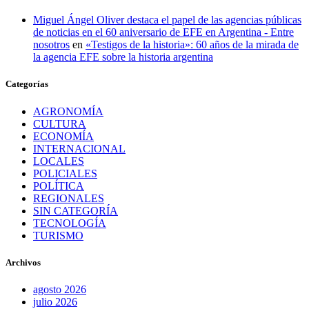
Miguel Ángel Oliver destaca el papel de las agencias públicas
de noticias en el 60 aniversario de EFE en Argentina - Entre
nosotros
en
«Testigos de la historia»: 60 años de la mirada de
la agencia EFE sobre la historia argentina
Categorías
AGRONOMÍA
CULTURA
ECONOMÍA
INTERNACIONAL
LOCALES
POLICIALES
POLÍTICA
REGIONALES
SIN CATEGORÍA
TECNOLOGÍA
TURISMO
Archivos
agosto 2026
julio 2026