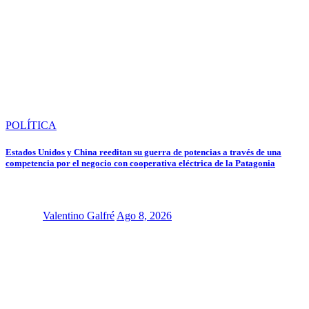
POLÍTICA
Estados Unidos y China reeditan su guerra de potencias a través de una
competencia por el negocio con cooperativa eléctrica de la Patagonia
Valentino Galfré
Ago 8, 2026