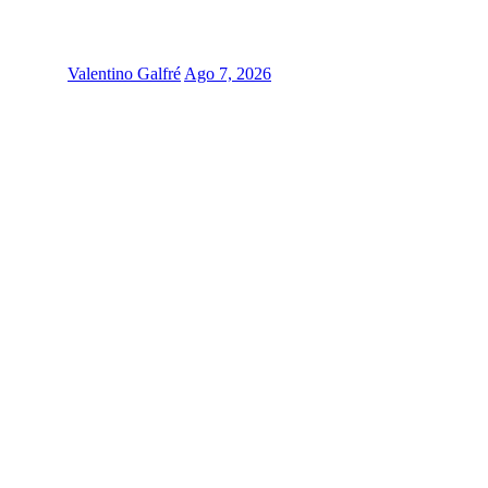
Valentino Galfré
Ago 7, 2026