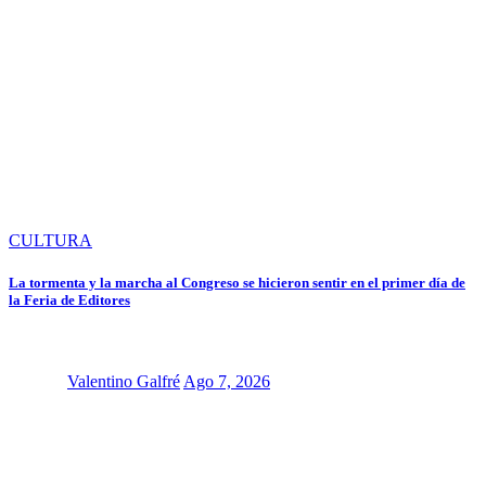
CULTURA
La tormenta y la marcha al Congreso se hicieron sentir en el primer día de
la Feria de Editores
Valentino Galfré
Ago 7, 2026