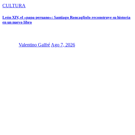
CULTURA
León XIV, el «papa peruano»: Santiago Roncagliolo reconstruye su historia
en un nuevo libro
Valentino Galfré
Ago 7, 2026