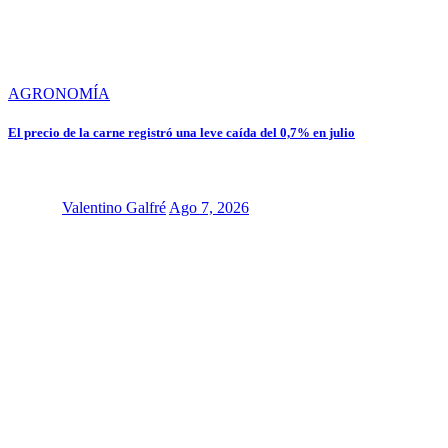
AGRONOMÍA
El precio de la carne registró una leve caída del 0,7% en julio
Valentino Galfré
Ago 7, 2026