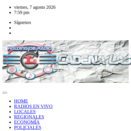
Saltar
viernes, 7 agosto 2026
al
7:59 pm
contenido
Síguenos
HOME
RADIOS EN VIVO
LOCALES
REGIONALES
ECONOMÍA
POLICIALES