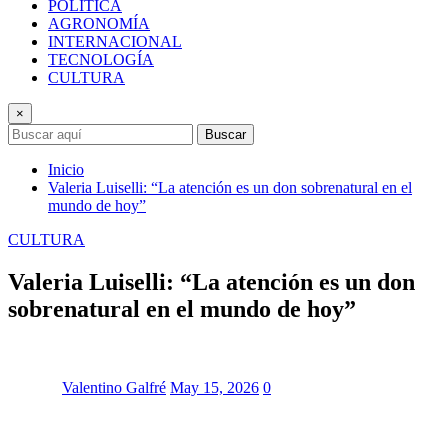
POLÍTICA
AGRONOMÍA
INTERNACIONAL
TECNOLOGÍA
CULTURA
×
Buscar
Inicio
Valeria Luiselli: “La atención es un don sobrenatural en el
mundo de hoy”
CULTURA
Valeria Luiselli: “La atención es un don
sobrenatural en el mundo de hoy”
Valentino Galfré
May 15, 2026
0