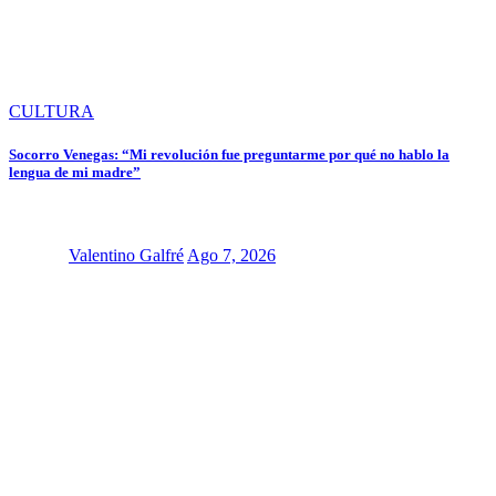
CULTURA
Socorro Venegas: “Mi revolución fue preguntarme por qué no hablo la
lengua de mi madre”
Valentino Galfré
Ago 7, 2026