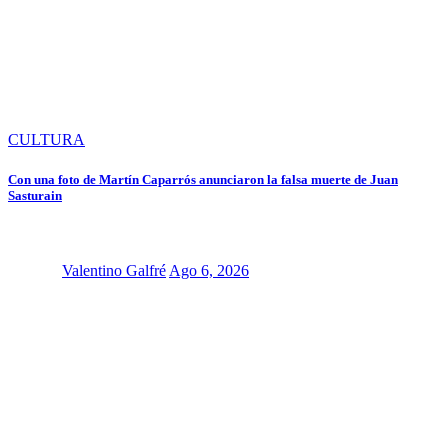
CULTURA
Con una foto de Martín Caparrós anunciaron la falsa muerte de Juan
Sasturain
Valentino Galfré
Ago 6, 2026