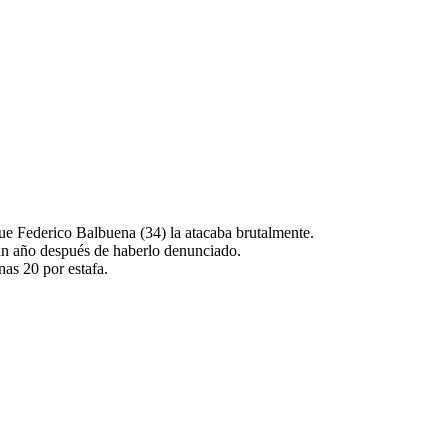
ue Federico Balbuena (34) la atacaba brutalmente.
 un año después de haberlo denunciado.
nas 20 por estafa.