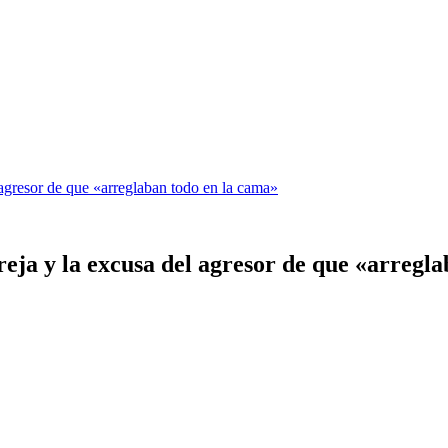
 agresor de que «arreglaban todo en la cama»
eja y la excusa del agresor de que «arregl