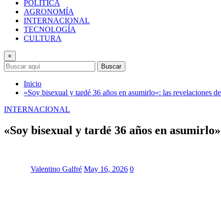
POLÍTICA
AGRONOMÍA
INTERNACIONAL
TECNOLOGÍA
CULTURA
×
Buscar
Inicio
«Soy bisexual y tardé 36 años en asumirlo»: las revelaciones d
INTERNACIONAL
«Soy bisexual y tardé 36 años en asumirlo»
Valentino Galfré
May 16, 2026
0