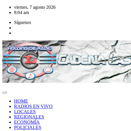
Saltar
viernes, 7 agosto 2026
al
8:04 am
contenido
Síguenos
HOME
RADIOS EN VIVO
LOCALES
REGIONALES
ECONOMÍA
POLICIALES