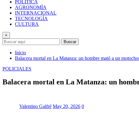
POLÍTICA
AGRONOMÍA
INTERNACIONAL
TECNOLOGÍA
CULTURA
×
Buscar
Inicio
Balacera mortal en La Matanza: un hombre mató a un motochorr
POLICIALES
Balacera mortal en La Matanza: un hombre
Valentino Galfré
May 20, 2026
0