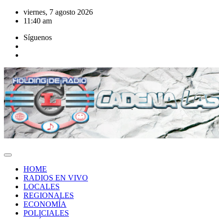
Saltar
viernes, 7 agosto 2026
al
11:40 am
contenido
Síguenos
HOME
RADIOS EN VIVO
LOCALES
REGIONALES
ECONOMÍA
POLICIALES