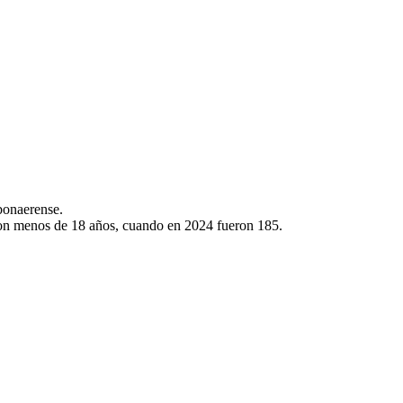
 bonaerense.
con menos de 18 años, cuando en 2024 fueron 185.