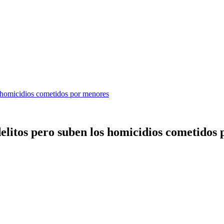
os homicidios cometidos por menores
 delitos pero suben los homicidios cometidos