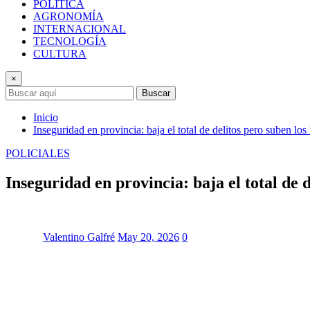
POLÍTICA
AGRONOMÍA
INTERNACIONAL
TECNOLOGÍA
CULTURA
×
Buscar
Inicio
Inseguridad en provincia: baja el total de delitos pero suben l
POLICIALES
Inseguridad en provincia: baja el total de
Valentino Galfré
May 20, 2026
0