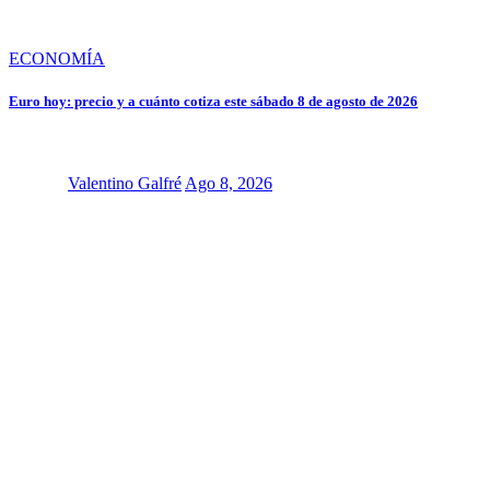
ECONOMÍA
Euro hoy: precio y a cuánto cotiza este sábado 8 de agosto de 2026
Valentino Galfré
Ago 8, 2026