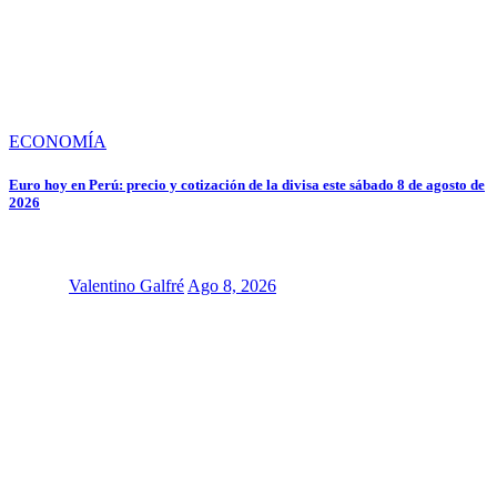
ECONOMÍA
Euro hoy en Perú: precio y cotización de la divisa este sábado 8 de agosto de
2026
Valentino Galfré
Ago 8, 2026