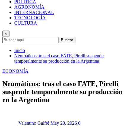
POLÍTICA
AGRONOMÍA
INTERNACIONAL
TECNOLOGÍA
CULTURA
×
Buscar
Inicio
Neumáticos: tras el caso FATE, Pirelli suspende
temporalmente su producción en la Argentina
ECONOMÍA
Neumáticos: tras el caso FATE, Pirelli
suspende temporalmente su producción
en la Argentina
Valentino Galfré
May 20, 2026
0