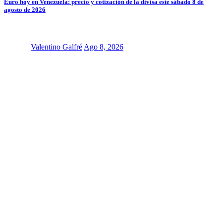
Euro hoy en Venezuela: precio y cotización de la divisa este sábado 8 de
agosto de 2026
Valentino Galfré
Ago 8, 2026