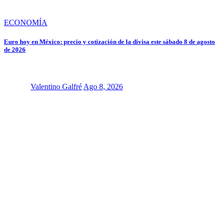
ECONOMÍA
Euro hoy en México: precio y cotización de la divisa este sábado 8 de agosto
de 2026
Valentino Galfré
Ago 8, 2026