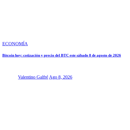
ECONOMÍA
Bitcoin hoy: cotización y precio del BTC este sábado 8 de agosto de 2026
Valentino Galfré
Ago 8, 2026