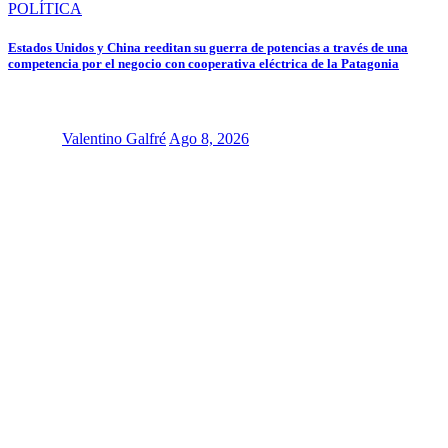
POLÍTICA
Estados Unidos y China reeditan su guerra de potencias a través de una
competencia por el negocio con cooperativa eléctrica de la Patagonia
Valentino Galfré
Ago 8, 2026