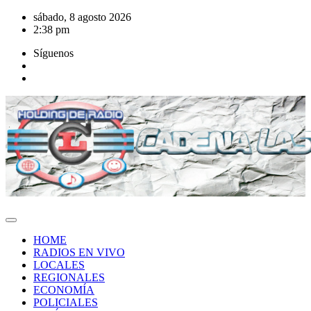
Saltar
sábado, 8 agosto 2026
al
2:38 pm
contenido
Síguenos
HOME
RADIOS EN VIVO
LOCALES
REGIONALES
ECONOMÍA
POLICIALES