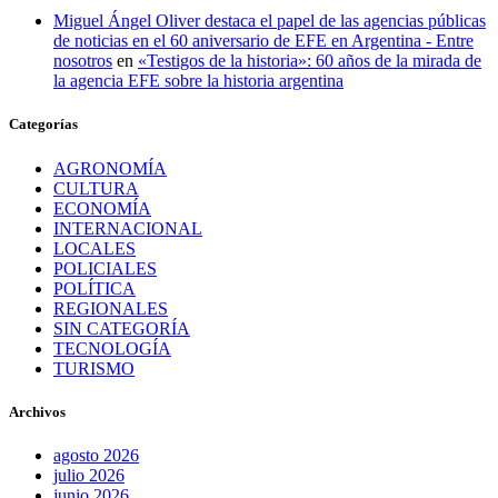
Miguel Ángel Oliver destaca el papel de las agencias públicas
de noticias en el 60 aniversario de EFE en Argentina - Entre
nosotros
en
«Testigos de la historia»: 60 años de la mirada de
la agencia EFE sobre la historia argentina
Categorías
AGRONOMÍA
CULTURA
ECONOMÍA
INTERNACIONAL
LOCALES
POLICIALES
POLÍTICA
REGIONALES
SIN CATEGORÍA
TECNOLOGÍA
TURISMO
Archivos
agosto 2026
julio 2026
junio 2026