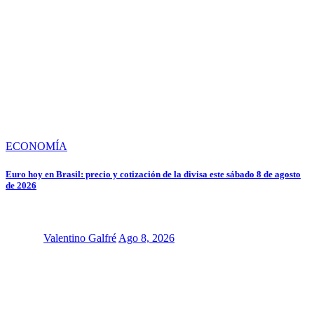
ECONOMÍA
Euro hoy en Brasil: precio y cotización de la divisa este sábado 8 de agosto
de 2026
Valentino Galfré
Ago 8, 2026