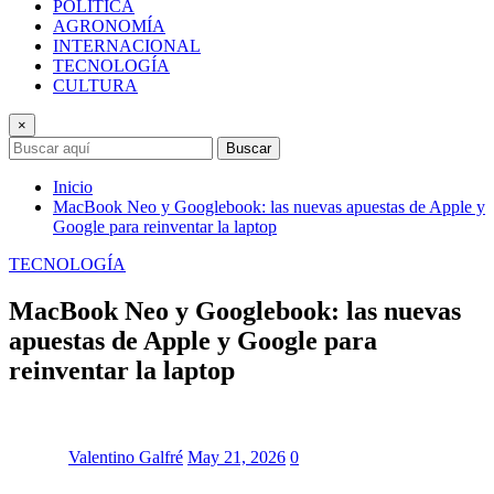
POLÍTICA
AGRONOMÍA
INTERNACIONAL
TECNOLOGÍA
CULTURA
×
Buscar
Inicio
MacBook Neo y Googlebook: las nuevas apuestas de Apple y
Google para reinventar la laptop
TECNOLOGÍA
MacBook Neo y Googlebook: las nuevas
apuestas de Apple y Google para
reinventar la laptop
Valentino Galfré
May 21, 2026
0