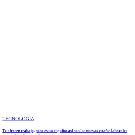
TECNOLOGÍA
Te ofrecen trabajo, pero es un engaño: así son las nuevas estafas laborales