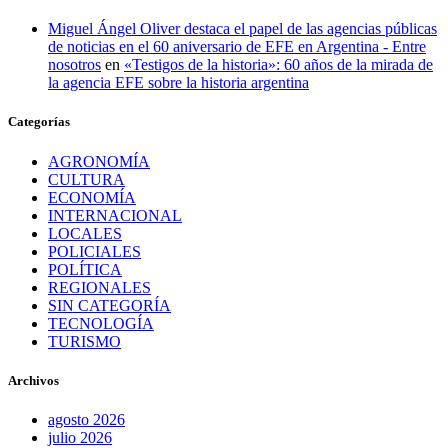
Miguel Ángel Oliver destaca el papel de las agencias públicas
de noticias en el 60 aniversario de EFE en Argentina - Entre
nosotros
en
«Testigos de la historia»: 60 años de la mirada de
la agencia EFE sobre la historia argentina
Categorías
AGRONOMÍA
CULTURA
ECONOMÍA
INTERNACIONAL
LOCALES
POLICIALES
POLÍTICA
REGIONALES
SIN CATEGORÍA
TECNOLOGÍA
TURISMO
Archivos
agosto 2026
julio 2026