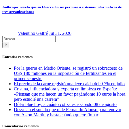
Anthropic reveló que su IA accedió sin permiso a sistemas informáticos de
tres organizaciones
Valentino Galfré
Jul 31, 2026
Ir
Entradas recientes
Por la guerra en Medio Oriente, se registró un sobrecosto de
US$ 180 millones en la importación de fertilizantes en el
primer semestre
El precio de la carne registró una leve caída del 0,7% en julio
Cristina, influenciadora y experta en limpieza en España:
«Piensan que me hacen un favor pagándome 10 euros la hora,
pero estudié una carrera”
Dólar blue hoy: a cuánto cotiza este sábado 08 de agosto
Desvelan el sueldo que pide Fernando Alonso para renovar
con Aston Martin y hasta cuándo quiere firmar
Comentarios recientes