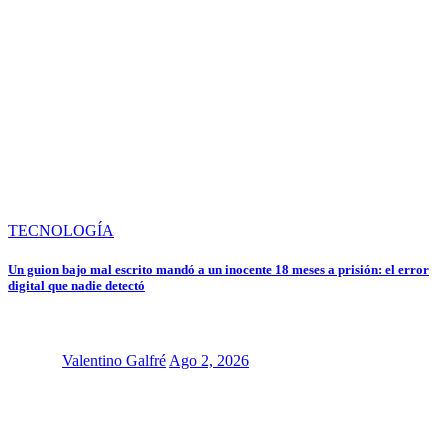
TECNOLOGÍA
Un guion bajo mal escrito mandó a un inocente 18 meses a prisión: el error
digital que nadie detectó
Valentino Galfré
Ago 2, 2026