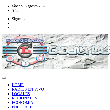
Saltar
sábado, 8 agosto 2026
al
5:52 am
contenido
Síguenos
HOME
RADIOS EN VIVO
LOCALES
REGIONALES
ECONOMÍA
POLICIALES