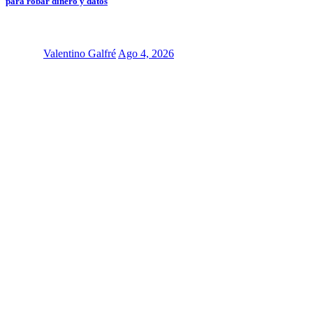
para robar dinero y datos
Valentino Galfré
Ago 4, 2026