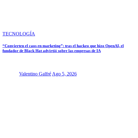
TECNOLOGÍA
“Convierten el caos en marketing”: tras el hackeo que hizo OpenAI, el
fundador de Black Hat advirtió sobre las empresas de IA
Valentino Galfré
Ago 5, 2026