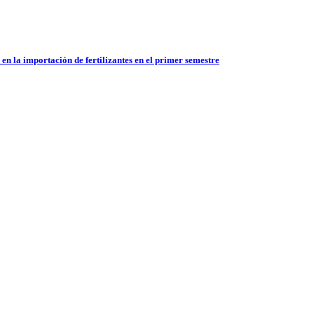
en la importación de fertilizantes en el primer semestre