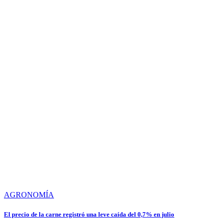
AGRONOMÍA
El precio de la carne registró una leve caída del 0,7% en julio