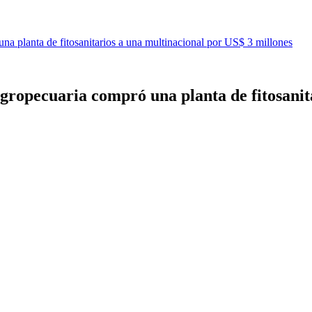
na planta de fitosanitarios a una multinacional por US$ 3 millones
agropecuaria compró una planta de fitosanit