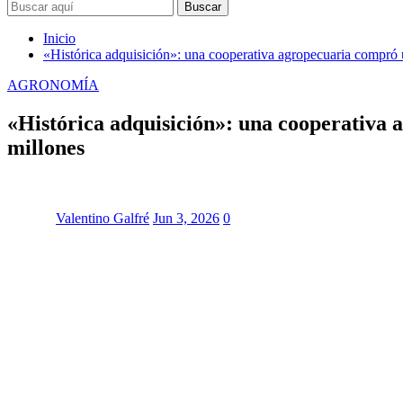
Buscar
Inicio
«Histórica adquisición»: una cooperativa agropecuaria compró u
AGRONOMÍA
«Histórica adquisición»: una cooperativa 
millones
Valentino Galfré
Jun 3, 2026
0