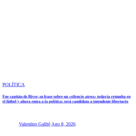
POLÍTICA
Fue capitán de River, su frase sobre un «silencio atroz» todavía retumba en
el fútbol y ahora entra a la política: será candidato a intendente libertario
Valentino Galfré
Ago 8, 2026