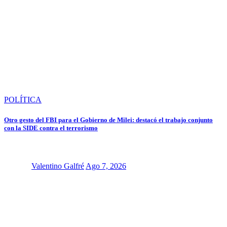
POLÍTICA
Otro gesto del FBI para el Gobierno de Milei: destacó el trabajo conjunto
con la SIDE contra el terrorismo
Valentino Galfré
Ago 7, 2026