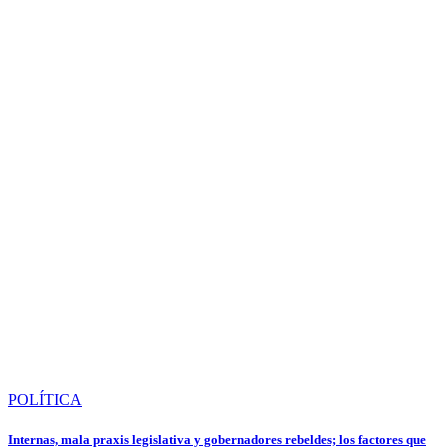
POLÍTICA
Internas, mala praxis legislativa y gobernadores rebeldes; los factores que