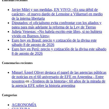
Entradas recientes
Javier Milei y sus medidas, EN VIVO: «Es una débil de
carácter», el nuevo dardo de Lemoine a Villarruel en medio
de la interna libertaria
Diputados: el oficialismo evita confrontar con los aliados y
patea para más adelante la reforma de la Ley de Tierras
Julieta Venegas: «No habría escrito este libro, si no hubiera
vivido en Buenos Aires»
Euro hoy en Brasil: precio y cotización de la divisa este
sábado 8 de agosto de 2026
Euro hoy en Perú: precio y cotización de la divisa este sábado
8 de agosto de 2026
Comentarios recientes
Miguel Ángel Oliver destaca el papel de las agencias públicas
de noticias en el 60 aniversario de EFE en Argentina - Entre
nosotros
en
«Testigos de la historia»: 60 años de la mirada de
la agencia EFE sobre la historia argentina
Categorías
AGRONOMÍA