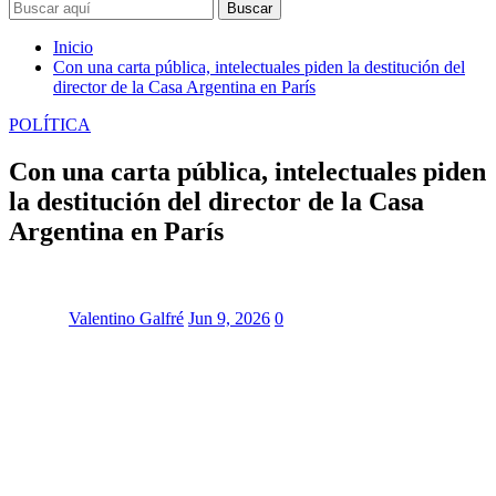
Buscar
Inicio
Con una carta pública, intelectuales piden la destitución del
director de la Casa Argentina en París
POLÍTICA
Con una carta pública, intelectuales piden
la destitución del director de la Casa
Argentina en París
Valentino Galfré
Jun 9, 2026
0