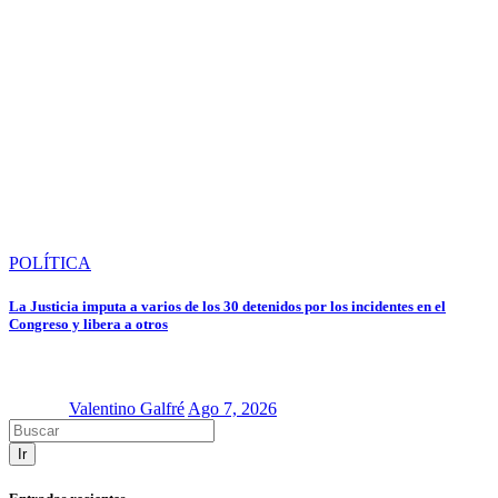
POLÍTICA
La Justicia imputa a varios de los 30 detenidos por los incidentes en el
Congreso y libera a otros
Valentino Galfré
Ago 7, 2026
Ir