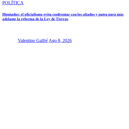
POLÍTICA
Diputados: el oficialismo evita confrontar con los aliados y patea para más
adelante la reforma de la Ley de Tierras
Valentino Galfré
Ago 8, 2026