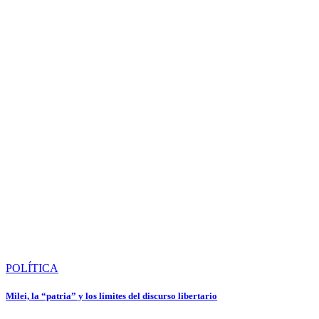
POLÍTICA
Milei, la “patria” y los límites del discurso libertario