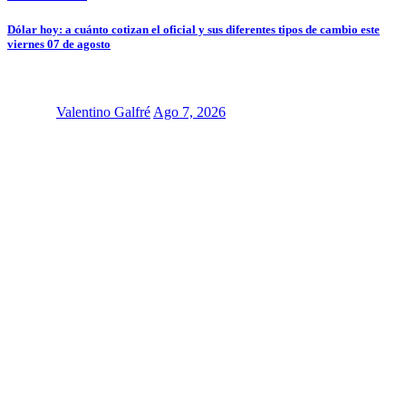
Dólar hoy: a cuánto cotizan el oficial y sus diferentes tipos de cambio este
viernes 07 de agosto
Valentino Galfré
Ago 7, 2026