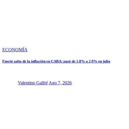
ECONOMÍA
Fuerte salto de la inflación en CABA: pasó de 1,8% a 2,9% en julio
Valentino Galfré
Ago 7, 2026