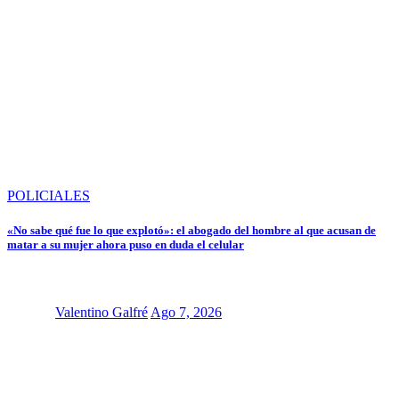
POLICIALES
«No sabe qué fue lo que explotó»: el abogado del hombre al que acusan de
matar a su mujer ahora puso en duda el celular
Valentino Galfré
Ago 7, 2026