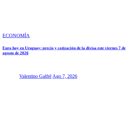
ECONOMÍA
Euro hoy en Uruguay: precio y cotización de la divisa este viernes 7 de
agosto de 2026
Valentino Galfré
Ago 7, 2026