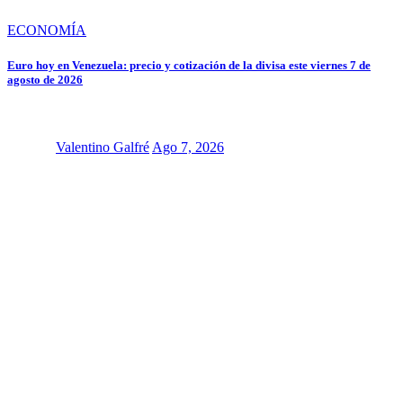
ECONOMÍA
Euro hoy en Venezuela: precio y cotización de la divisa este viernes 7 de
agosto de 2026
Valentino Galfré
Ago 7, 2026