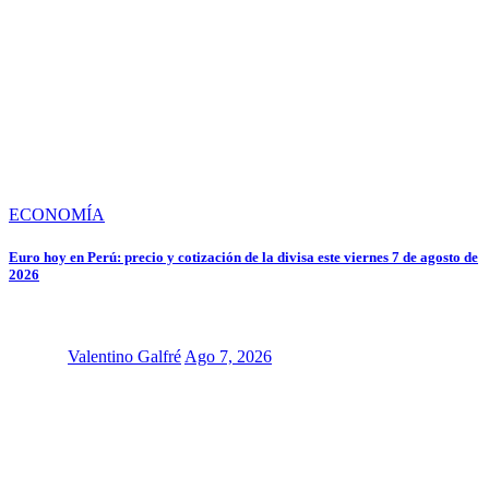
ECONOMÍA
Euro hoy en Perú: precio y cotización de la divisa este viernes 7 de agosto de
2026
Valentino Galfré
Ago 7, 2026