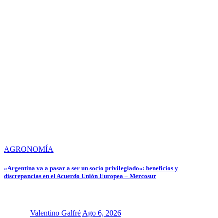
AGRONOMÍA
«Argentina va a pasar a ser un socio privilegiado»: beneficios y
discrepancias en el Acuerdo Unión Europea – Mercosur
Valentino Galfré
Ago 6, 2026