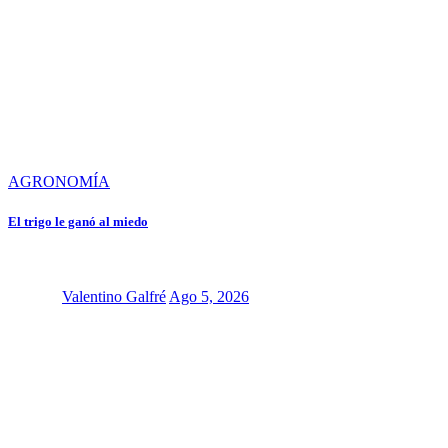
AGRONOMÍA
El trigo le ganó al miedo
Valentino Galfré
Ago 5, 2026