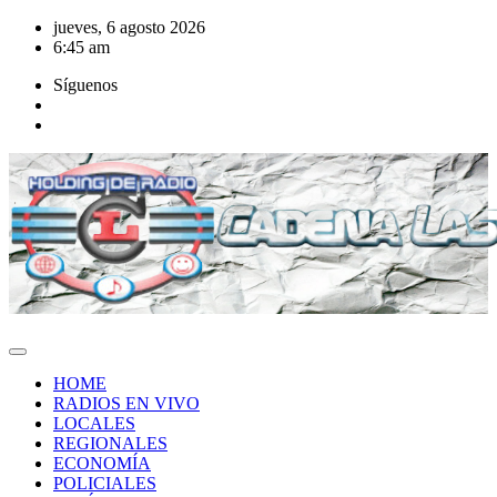
Saltar
jueves, 6 agosto 2026
al
6:45 am
contenido
Síguenos
HOME
RADIOS EN VIVO
LOCALES
REGIONALES
ECONOMÍA
POLICIALES