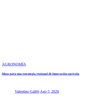
AGRONOMÍA
Ideas para una estrategia regional de innovación agrícola
Valentino Galfré
Ago 5, 2026