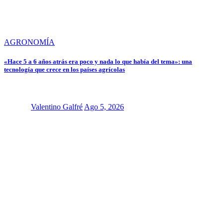
AGRONOMÍA
«Hace 5 a 6 años atrás era poco y nada lo que había del tema»: una
tecnología que crece en los países agrícolas
Valentino Galfré
Ago 5, 2026