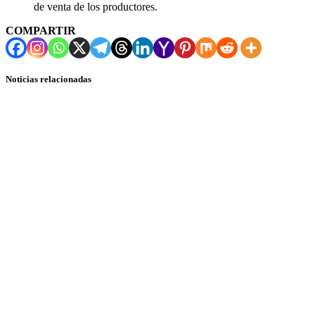
de venta de los productores.
COMPARTIR
Noticias relacionadas