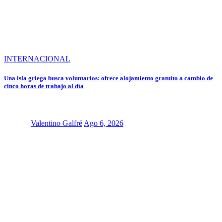
INTERNACIONAL
Una isla griega busca voluntarios: ofrece alojamiento gratuito a cambio de
cinco horas de trabajo al día
Valentino Galfré
Ago 6, 2026