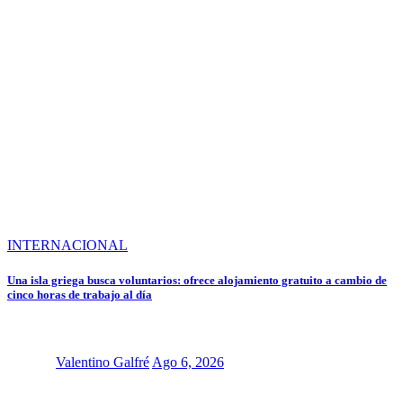
INTERNACIONAL
Una isla griega busca voluntarios: ofrece alojamiento gratuito a cambio de
cinco horas de trabajo al día
Valentino Galfré
Ago 6, 2026