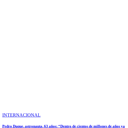
INTERNACIONAL
Pedro Duque, astronauta, 63 años: “Dentro de cientos de millones de años ya