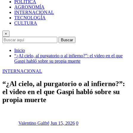
POLÍTICA
AGRONOMÍA
INTERNACIONAL
TECNOLOGÍA
CULTURA
×
Buscar
Inicio
“¿Al cielo, al purgatorio o al infierno?”: el video en el que
Gaspi habló sobre su propia muerte
INTERNACIONAL
“¿Al cielo, al purgatorio o al infierno?”:
el video en el que Gaspi habló sobre su
propia muerte
Valentino Galfré
Jun 15, 2026
0