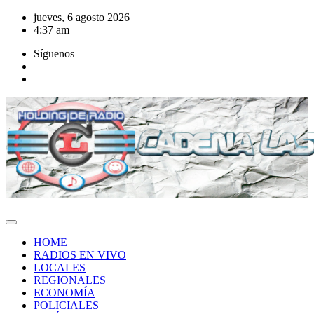
Saltar
jueves, 6 agosto 2026
al
4:37 am
contenido
Síguenos
HOME
RADIOS EN VIVO
LOCALES
REGIONALES
ECONOMÍA
POLICIALES