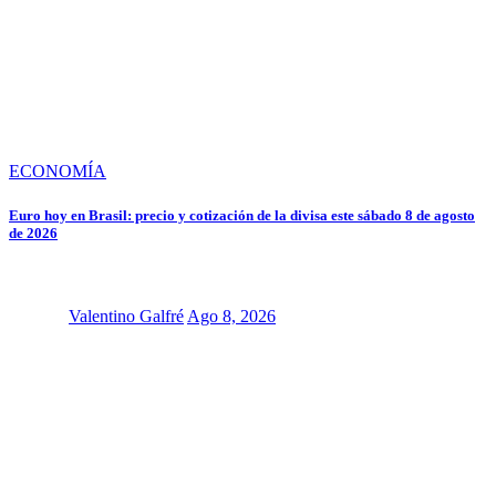
ECONOMÍA
Euro hoy en Brasil: precio y cotización de la divisa este sábado 8 de agosto
de 2026
Valentino Galfré
Ago 8, 2026