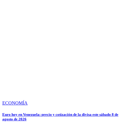
ECONOMÍA
Euro hoy en Venezuela: precio y cotización de la divisa este sábado 8 de
agosto de 2026