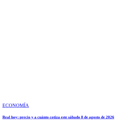
ECONOMÍA
Real hoy: precio y a cuánto cotiza este sábado 8 de agosto de 2026