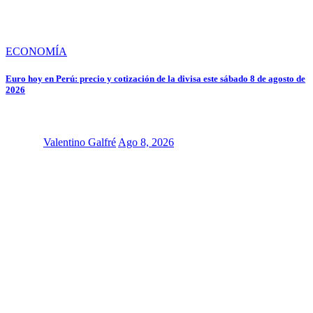
ECONOMÍA
Euro hoy en Perú: precio y cotización de la divisa este sábado 8 de agosto de
2026
Valentino Galfré
Ago 8, 2026