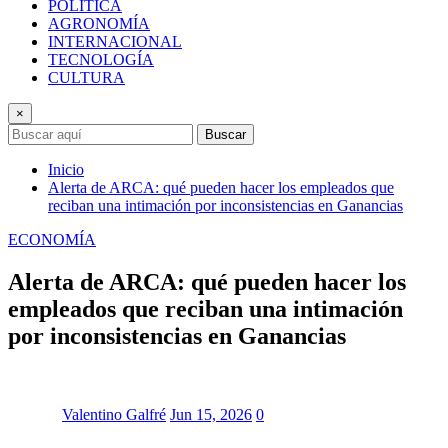
POLÍTICA
AGRONOMÍA
INTERNACIONAL
TECNOLOGÍA
CULTURA
×
Buscar
Inicio
Alerta de ARCA: qué pueden hacer los empleados que
reciban una intimación por inconsistencias en Ganancias
ECONOMÍA
Alerta de ARCA: qué pueden hacer los
empleados que reciban una intimación
por inconsistencias en Ganancias
Valentino Galfré
Jun 15, 2026
0