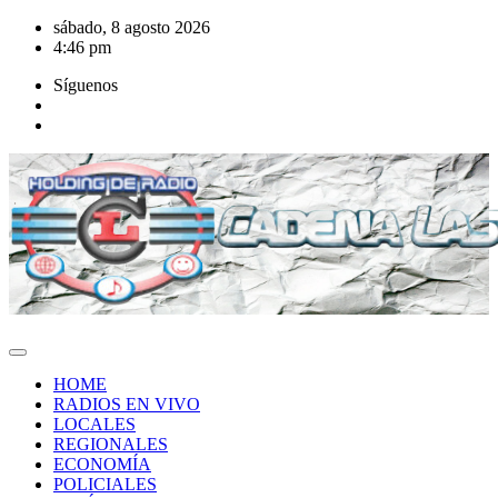
Saltar
sábado, 8 agosto 2026
al
4:46 pm
contenido
Síguenos
HOME
RADIOS EN VIVO
LOCALES
REGIONALES
ECONOMÍA
POLICIALES