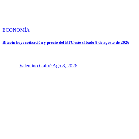
ECONOMÍA
Bitcoin hoy: cotización y precio del BTC este sábado 8 de agosto de 2026
Valentino Galfré
Ago 8, 2026