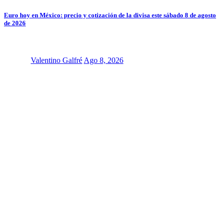
Euro hoy en México: precio y cotización de la divisa este sábado 8 de agosto
de 2026
Valentino Galfré
Ago 8, 2026