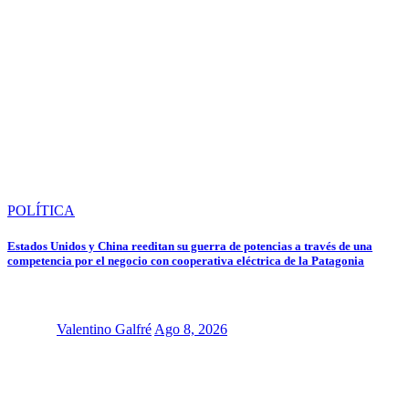
POLÍTICA
Estados Unidos y China reeditan su guerra de potencias a través de una
competencia por el negocio con cooperativa eléctrica de la Patagonia
Valentino Galfré
Ago 8, 2026