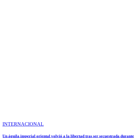
INTERNACIONAL
Un águila imperial oriental volvió a la libertad tras ser secuestrada durante