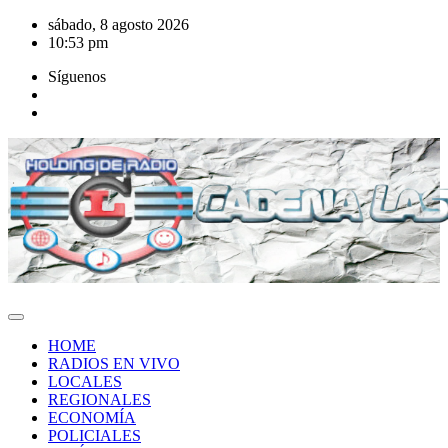
Saltar
sábado, 8 agosto 2026
al
10:53 pm
contenido
Síguenos
HOME
RADIOS EN VIVO
LOCALES
REGIONALES
ECONOMÍA
POLICIALES