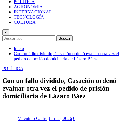
POLÍTICA
AGRONOMÍA
INTERNACIONAL
TECNOLOGÍA
CULTURA
×
Buscar
Inicio
Con un fallo dividido, Casación ordenó evaluar otra vez el
pedido de prisión domiciliaria de Lázaro Báez
POLÍTICA
Con un fallo dividido, Casación ordenó
evaluar otra vez el pedido de prisión
domiciliaria de Lázaro Báez
Valentino Galfré
Jun 15, 2026
0