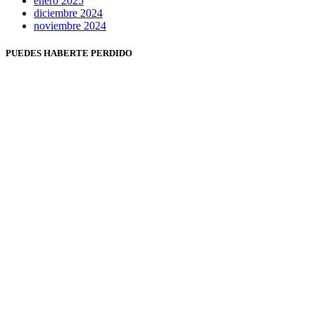
enero 2025
diciembre 2024
noviembre 2024
PUEDES HABERTE PERDIDO