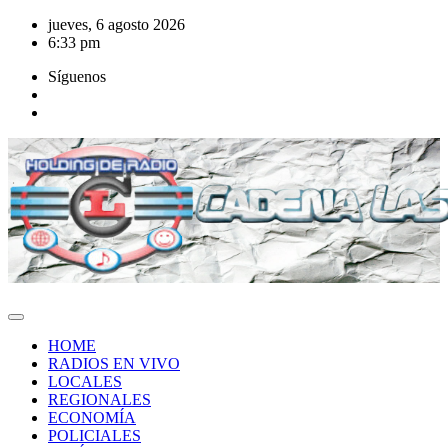
Saltar
jueves, 6 agosto 2026
al
6:33 pm
contenido
Síguenos
HOME
RADIOS EN VIVO
LOCALES
REGIONALES
ECONOMÍA
POLICIALES