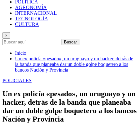
POLÍTICA
AGRONOMÍA
INTERNACIONAL
TECNOLOGÍA
CULTURA
×
Buscar
Inicio
Un ex policía «pesado», un uruguayo y un hacker, detrás de
la banda que planeaba dar un doble golpe boquetero a los
bancos Nación y Provincia
POLICIALES
Un ex policía «pesado», un uruguayo y un
hacker, detrás de la banda que planeaba
dar un doble golpe boquetero a los bancos
Nación y Provincia