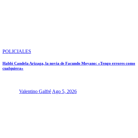
POLICIALES
Habló Candela Arizaga, la novia de Facundo Moyano: «Tengo errores como
cualquiera»
Valentino Galfré
Ago 5, 2026