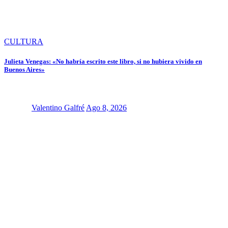
CULTURA
Julieta Venegas: «No habría escrito este libro, si no hubiera vivido en
Buenos Aires»
Valentino Galfré
Ago 8, 2026