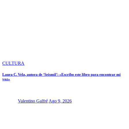
CULTURA
Laura C. Vela, autora de ‘Seismil’: «Escribo este libro para encontrar mi
voz»
Valentino Galfré
Ago 9, 2026