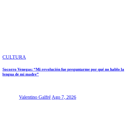
CULTURA
Socorro Venegas: “Mi revolución fue preguntarme por qué no hablo la
lengua de mi madre”
Valentino Galfré
Ago 7, 2026