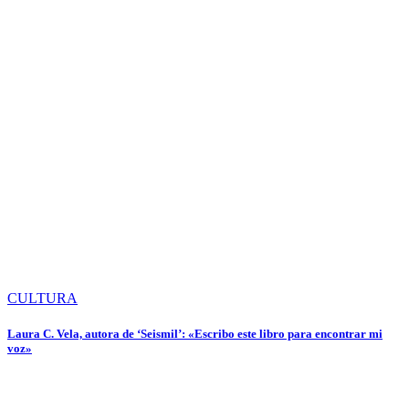
CULTURA
Laura C. Vela, autora de ‘Seismil’: «Escribo este libro para encontrar mi
voz»