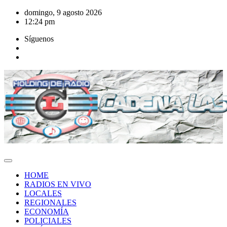
Saltar
domingo, 9 agosto 2026
al
12:24 pm
contenido
Síguenos
HOME
RADIOS EN VIVO
LOCALES
REGIONALES
ECONOMÍA
POLICIALES