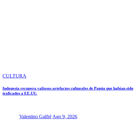
CULTURA
Indonesia recupera valiosos artefactos culturales de Papúa que habían sido
traficados a EE.UU.
Valentino Galfré
Ago 9, 2026