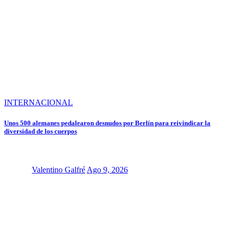
INTERNACIONAL
Unos 500 alemanes pedalearon desnudos por Berlín para reivindicar la
diversidad de los cuerpos
Valentino Galfré
Ago 9, 2026