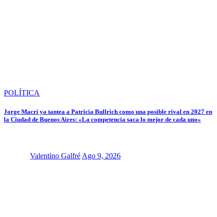
POLÍTICA
Jorge Macri ya tantea a Patricia Bullrich como una posible rival en 2027 en
la Ciudad de Buenos Aires: «La competencia saca lo mejor de cada uno»
Valentino Galfré
Ago 9, 2026