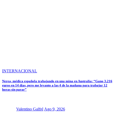
INTERNACIONAL
Nerea, médica española trabajando en una mina en Australia: “Gano 3.216
euros en 14 días, pero me levanto a las 4 de la mañana para trabajar 12
horas sin parar”
Valentino Galfré
Ago 9, 2026