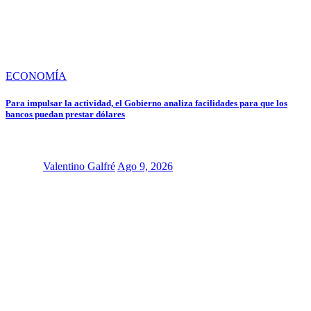
ECONOMÍA
Para impulsar la actividad, el Gobierno analiza facilidades para que los
bancos puedan prestar dólares
Valentino Galfré
Ago 9, 2026