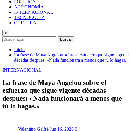
POLÍTICA
AGRONOMÍA
INTERNACIONAL
TECNOLOGÍA
CULTURA
×
Buscar
Inicio
La frase de Maya Angelou sobre el esfuerzo que sigue vigente
décadas después: «Nada funcionará a menos que tú lo hagas.»
INTERNACIONAL
La frase de Maya Angelou sobre el
esfuerzo que sigue vigente décadas
después: «Nada funcionará a menos que
tú lo hagas.»
Valentino Galfré
Jun 16, 2026
0