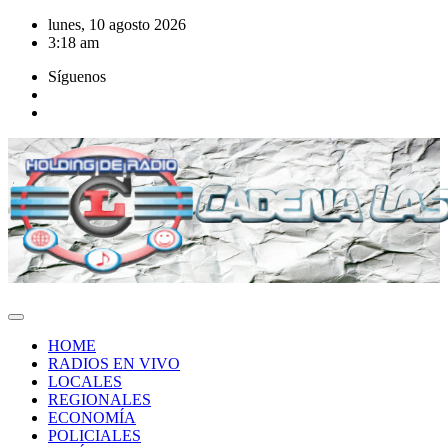
Saltar
lunes, 10 agosto 2026
al
3:18 am
contenido
Síguenos
HOME
RADIOS EN VIVO
LOCALES
REGIONALES
ECONOMÍA
POLICIALES