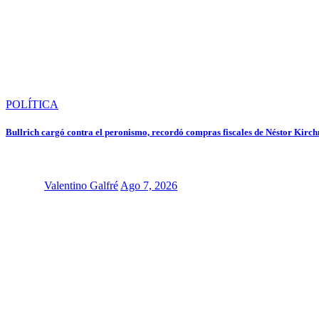
POLÍTICA
Bullrich cargó contra el peronismo, recordó compras fiscales de Néstor Kirchn
Valentino Galfré
Ago 7, 2026