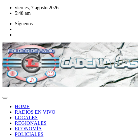
Saltar
viernes, 7 agosto 2026
al
5:48 am
contenido
Síguenos
HOME
RADIOS EN VIVO
LOCALES
REGIONALES
ECONOMÍA
POLICIALES