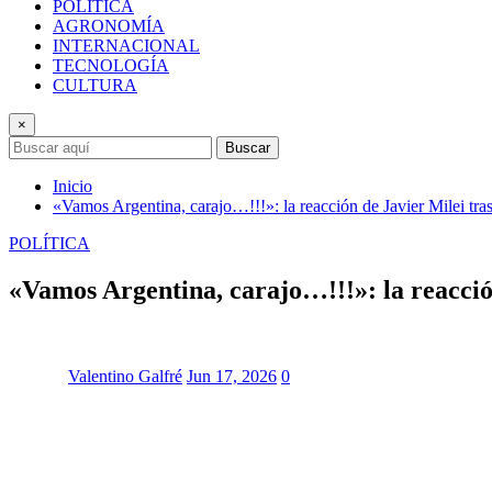
POLÍTICA
AGRONOMÍA
INTERNACIONAL
TECNOLOGÍA
CULTURA
×
Buscar
Inicio
«Vamos Argentina, carajo…!!!»: la reacción de Javier Milei tras
POLÍTICA
«Vamos Argentina, carajo…!!!»: la reacción
Valentino Galfré
Jun 17, 2026
0