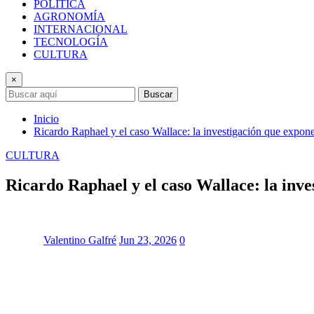
POLÍTICA
AGRONOMÍA
INTERNACIONAL
TECNOLOGÍA
CULTURA
×
Buscar
Inicio
Ricardo Raphael y el caso Wallace: la investigación que expon
CULTURA
Ricardo Raphael y el caso Wallace: la inv
Valentino Galfré
Jun 23, 2026
0