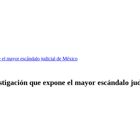
e el mayor escándalo judicial de México
estigación que expone el mayor escándalo ju