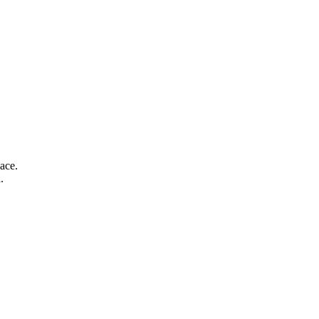
ace.
.