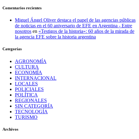
Comentarios recientes
Miguel Ángel Oliver destaca el papel de las agencias públicas
de noticias en el 60 aniversario de EFE en Argentina - Entre
nosotros
en
«Testigos de la historia»: 60 años de la mirada de
la agencia EFE sobre la historia argentina
Categorías
AGRONOMÍA
CULTURA
ECONOMÍA
INTERNACIONAL
LOCALES
POLICIALES
POLÍTICA
REGIONALES
SIN CATEGORÍA
TECNOLOGÍA
TURISMO
Archivos