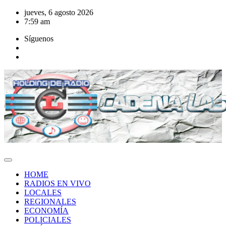
Saltar
jueves, 6 agosto 2026
al
7:59 am
contenido
Síguenos
HOME
RADIOS EN VIVO
LOCALES
REGIONALES
ECONOMÍA
POLICIALES