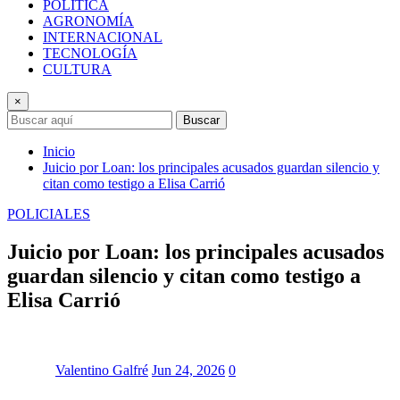
POLÍTICA
AGRONOMÍA
INTERNACIONAL
TECNOLOGÍA
CULTURA
×
Buscar
Inicio
Juicio por Loan: los principales acusados guardan silencio y
citan como testigo a Elisa Carrió
POLICIALES
Juicio por Loan: los principales acusados
guardan silencio y citan como testigo a
Elisa Carrió
Valentino Galfré
Jun 24, 2026
0