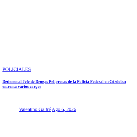
POLICIALES
Detienen al Jefe de Drogas Peligrosas de la Policía Federal en Córdoba:
enfrenta varios cargos
Valentino Galfré
Ago 6, 2026