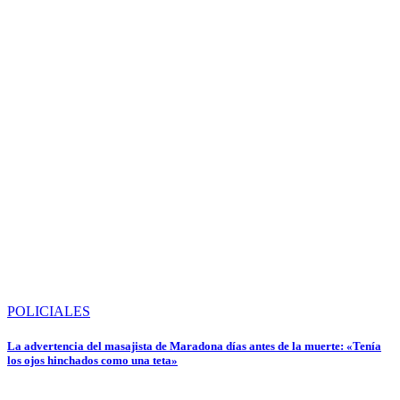
POLICIALES
La advertencia del masajista de Maradona días antes de la muerte: «Tenía
los ojos hinchados como una teta»