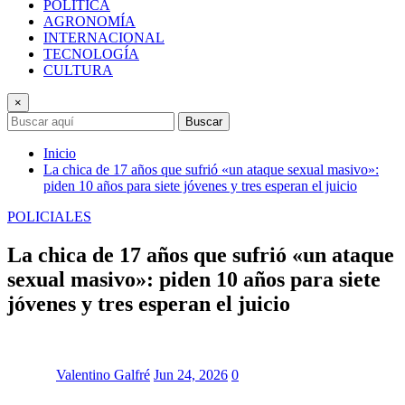
POLÍTICA
AGRONOMÍA
INTERNACIONAL
TECNOLOGÍA
CULTURA
×
Buscar
Inicio
La chica de 17 años que sufrió «un ataque sexual masivo»:
piden 10 años para siete jóvenes y tres esperan el juicio
POLICIALES
La chica de 17 años que sufrió «un ataque
sexual masivo»: piden 10 años para siete
jóvenes y tres esperan el juicio
Valentino Galfré
Jun 24, 2026
0