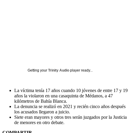
Getting your
Trinity Audio
player ready...
La víctima tenía 17 años cuando 10 jóvenes de entre 17 y 19
años la violaron en una casaquinta de Médanos, a 47
kilómetros de Bahía Blanca.
La denuncia se realizó en 2021 y recién cinco años después
los acusados llegaron a juicio.
Siete eran mayores y otros tres serán juzgados por la Justicia
de menores en otro debate.
COMPARTIR