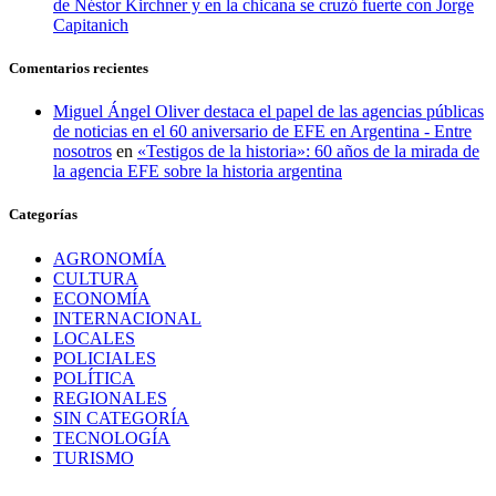
de Néstor Kirchner y en la chicana se cruzó fuerte con Jorge
Capitanich
Comentarios recientes
Miguel Ángel Oliver destaca el papel de las agencias públicas
de noticias en el 60 aniversario de EFE en Argentina - Entre
nosotros
en
«Testigos de la historia»: 60 años de la mirada de
la agencia EFE sobre la historia argentina
Categorías
AGRONOMÍA
CULTURA
ECONOMÍA
INTERNACIONAL
LOCALES
POLICIALES
POLÍTICA
REGIONALES
SIN CATEGORÍA
TECNOLOGÍA
TURISMO