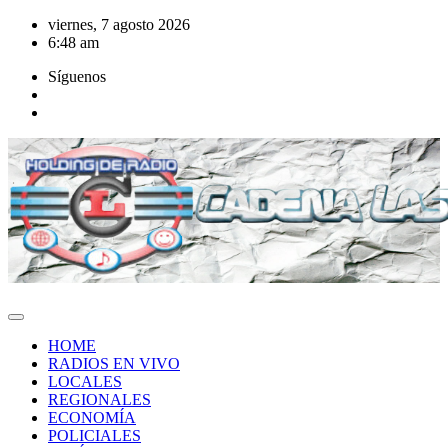
Saltar
viernes, 7 agosto 2026
al
6:48 am
contenido
Síguenos
HOME
RADIOS EN VIVO
LOCALES
REGIONALES
ECONOMÍA
POLICIALES