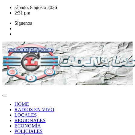
Saltar
sábado, 8 agosto 2026
al
2:31 pm
contenido
Síguenos
HOME
RADIOS EN VIVO
LOCALES
REGIONALES
ECONOMÍA
POLICIALES