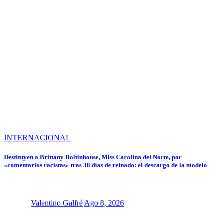
INTERNACIONAL
Destituyen a Brittany Boltinhouse, Miss Carolina del Norte, por
«comentarios racistas» tras 38 días de reinado: el descargo de la modelo
Valentino Galfré
Ago 8, 2026