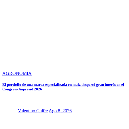
AGRONOMÍA
El portfolio de una marca especializada en maíz despertó gran interés en el
Congreso Aapresid 2026
Valentino Galfré
Ago 8, 2026