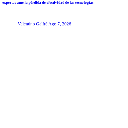
expertos ante la pérdida de efectividad de las tecnologías
Valentino Galfré
Ago 7, 2026