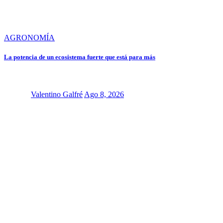
AGRONOMÍA
La potencia de un ecosistema fuerte que está para más
Valentino Galfré
Ago 8, 2026