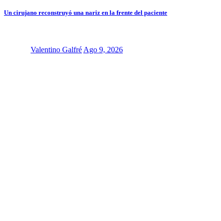
Un cirujano reconstruyó una nariz en la frente del paciente
Valentino Galfré
Ago 9, 2026