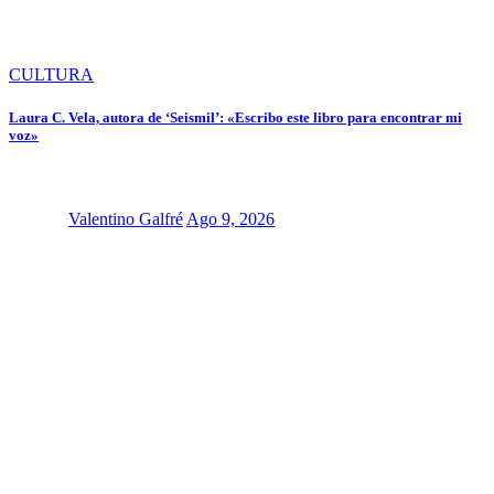
CULTURA
Laura C. Vela, autora de ‘Seismil’: «Escribo este libro para encontrar mi
voz»
Valentino Galfré
Ago 9, 2026