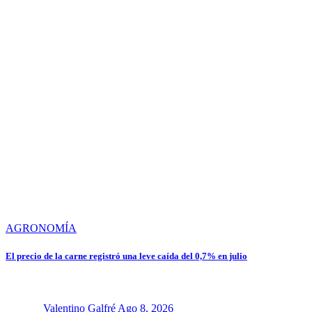
AGRONOMÍA
El precio de la carne registró una leve caída del 0,7% en julio
Valentino Galfré
Ago 8, 2026