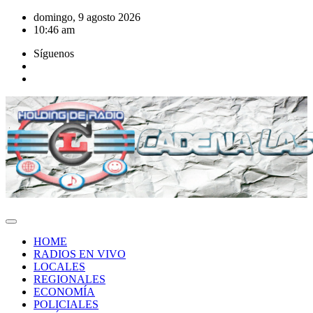
Saltar
domingo, 9 agosto 2026
al
10:46 am
contenido
Síguenos
HOME
RADIOS EN VIVO
LOCALES
REGIONALES
ECONOMÍA
POLICIALES