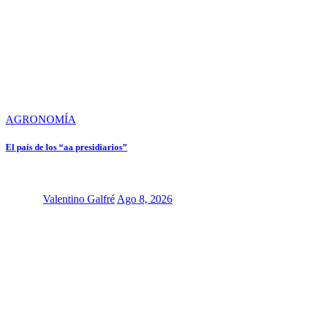
AGRONOMÍA
El país de los “aa presidiarios”
Valentino Galfré
Ago 8, 2026