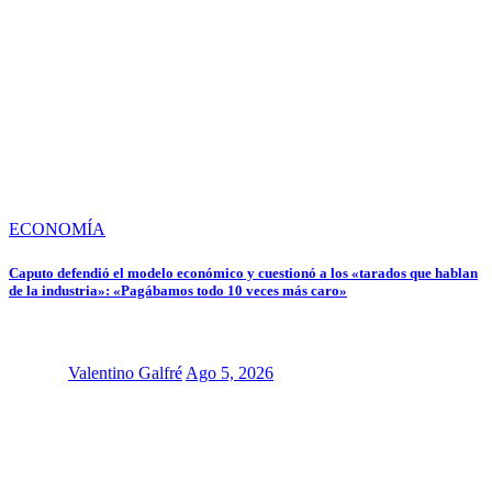
ECONOMÍA
Caputo defendió el modelo económico y cuestionó a los «tarados que hablan
de la industria»: «Pagábamos todo 10 veces más caro»
Valentino Galfré
Ago 5, 2026