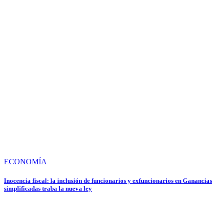
ECONOMÍA
Inocencia fiscal: la inclusión de funcionarios y exfuncionarios en Ganancias
simplificadas traba la nueva ley