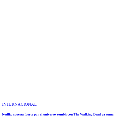
INTERNACIONAL
Netflix apuesta fuerte por el universo zombi: con The Walking Dead ya suma