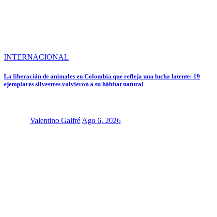
INTERNACIONAL
La liberación de animales en Colombia que refleja una lucha latente: 19
ejemplares silvestres volvieron a su hábitat natural
Valentino Galfré
Ago 6, 2026