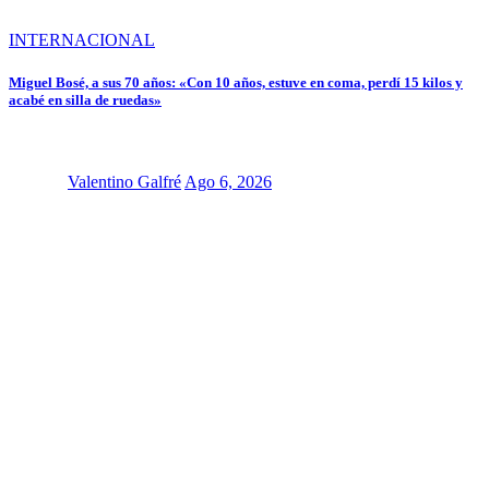
INTERNACIONAL
Miguel Bosé, a sus 70 años: «Con 10 años, estuve en coma, perdí 15 kilos y
acabé en silla de ruedas»
Valentino Galfré
Ago 6, 2026