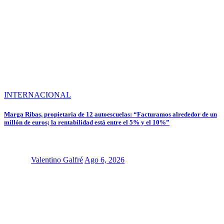
INTERNACIONAL
Marga Ribas, propietaria de 12 autoescuelas: “Facturamos alrededor de un
millón de euros; la rentabilidad está entre el 5% y el 10%”
Valentino Galfré
Ago 6, 2026