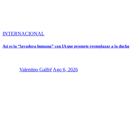
INTERNACIONAL
Así es la “lavadora humana” con IA que promete reemplazar a la ducha
Valentino Galfré
Ago 6, 2026