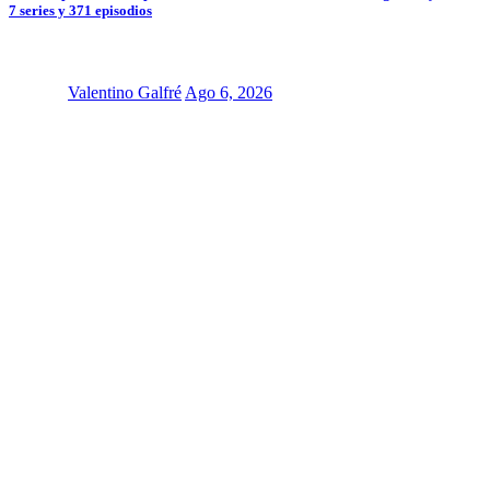
7 series y 371 episodios
Valentino Galfré
Ago 6, 2026