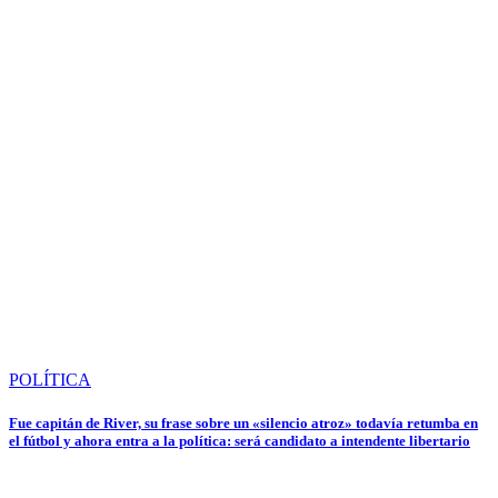
POLÍTICA
Fue capitán de River, su frase sobre un «silencio atroz» todavía retumba en
el fútbol y ahora entra a la política: será candidato a intendente libertario