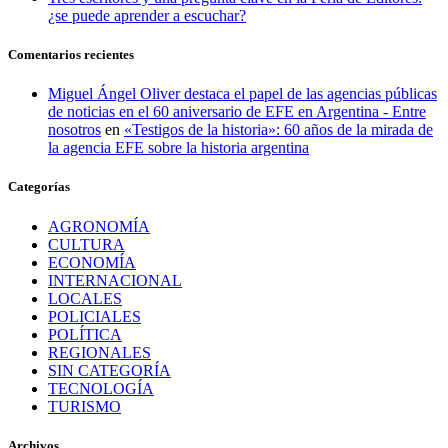
¿se puede aprender a escuchar?
Comentarios recientes
Miguel Ángel Oliver destaca el papel de las agencias públicas
de noticias en el 60 aniversario de EFE en Argentina - Entre
nosotros
en
«Testigos de la historia»: 60 años de la mirada de
la agencia EFE sobre la historia argentina
Categorías
AGRONOMÍA
CULTURA
ECONOMÍA
INTERNACIONAL
LOCALES
POLICIALES
POLÍTICA
REGIONALES
SIN CATEGORÍA
TECNOLOGÍA
TURISMO
Archivos