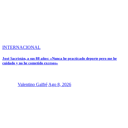
INTERNACIONAL
José Sacristán, a sus 88 años: «Nunca he practicado deporte pero me he
cuidado y no he cometido excesos»
Valentino Galfré
Ago 8, 2026