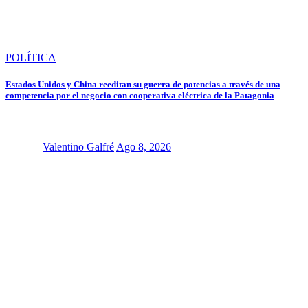
POLÍTICA
Estados Unidos y China reeditan su guerra de potencias a través de una
competencia por el negocio con cooperativa eléctrica de la Patagonia
Valentino Galfré
Ago 8, 2026