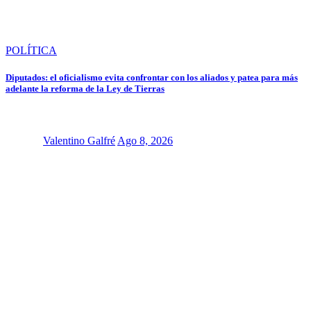
POLÍTICA
Diputados: el oficialismo evita confrontar con los aliados y patea para más
adelante la reforma de la Ley de Tierras
Valentino Galfré
Ago 8, 2026