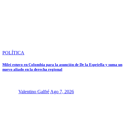
POLÍTICA
Milei estuvo en Colombia para la asunción de De la Espriella y suma un
nuevo aliado en la derecha regional
Valentino Galfré
Ago 7, 2026