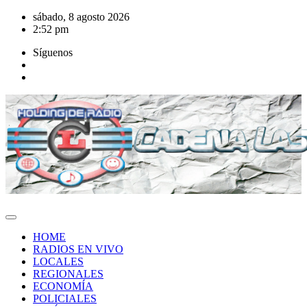
Saltar
sábado, 8 agosto 2026
al
2:52 pm
contenido
Síguenos
HOME
RADIOS EN VIVO
LOCALES
REGIONALES
ECONOMÍA
POLICIALES