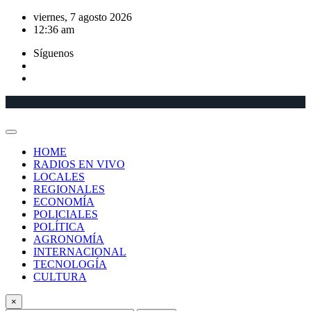
Saltar
viernes, 7 agosto 2026
al
12:36 am
contenido
Síguenos
HOME
RADIOS EN VIVO
LOCALES
REGIONALES
ECONOMÍA
POLICIALES
POLÍTICA
AGRONOMÍA
INTERNACIONAL
TECNOLOGÍA
CULTURA
×