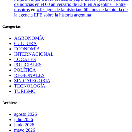
de noticias en el 60 aniversario de EFE en Argentina - Entre
nosotros
en
«Testigos de la historia»: 60 años de la mirada de
la agencia EFE sobre la historia argentina
Categorías
AGRONOMÍA
CULTURA
ECONOMÍA
INTERNACIONAL
LOCALES
POLICIALES
POLÍTICA
REGIONALES
SIN CATEGORÍA
TECNOLOGÍA
TURISMO
Archivos
agosto 2026
julio 2026
junio 2026
mayo 2026