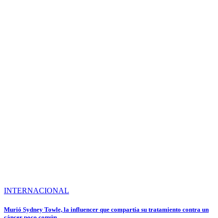
INTERNACIONAL
Murió Sydney Towle, la influencer que compartía su tratamiento contra un
cáncer poco común