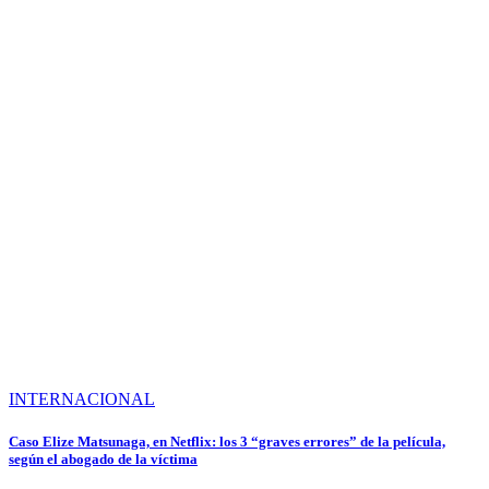
INTERNACIONAL
Caso Elize Matsunaga, en Netflix: los 3 “graves errores” de la película,
según el abogado de la víctima