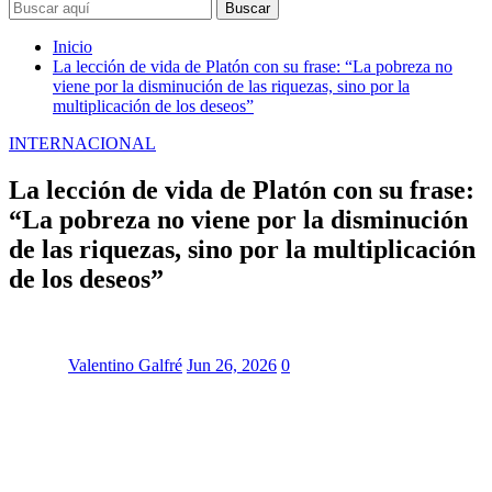
Buscar
Inicio
La lección de vida de Platón con su frase: “La pobreza no
viene por la disminución de las riquezas, sino por la
multiplicación de los deseos”
INTERNACIONAL
La lección de vida de Platón con su frase:
“La pobreza no viene por la disminución
de las riquezas, sino por la multiplicación
de los deseos”
Valentino Galfré
Jun 26, 2026
0