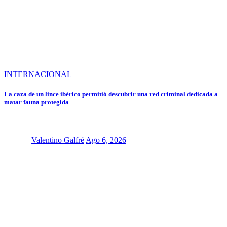
INTERNACIONAL
La caza de un lince ibérico permitió descubrir una red criminal dedicada a
matar fauna protegida
Valentino Galfré
Ago 6, 2026