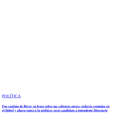
POLÍTICA
Fue capitán de River, su frase sobre un «silencio atroz» todavía retumba en
el fútbol y ahora entra a la política: será candidato a intendente libertario