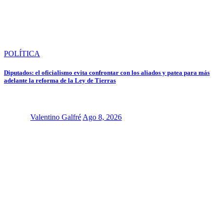
POLÍTICA
Diputados: el oficialismo evita confrontar con los aliados y patea para más
adelante la reforma de la Ley de Tierras
Valentino Galfré
Ago 8, 2026