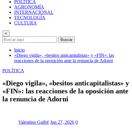
POLÍTICA
AGRONOMÍA
INTERNACIONAL
TECNOLOGÍA
CULTURA
×
Buscar
Inicio
«Diego vigila», «besitos anticapitalistas» y «FIN»: las
reacciones de la oposición ante la renuncia de Adorni
POLÍTICA
«Diego vigila», «besitos anticapitalistas» y
«FIN»: las reacciones de la oposición ante
la renuncia de Adorni
Valentino Galfré
Jun 27, 2026
0