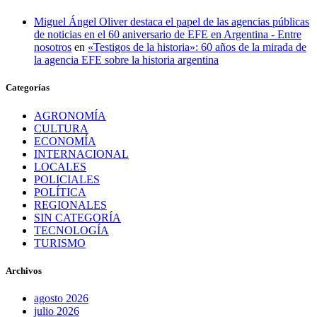
Miguel Ángel Oliver destaca el papel de las agencias públicas
de noticias en el 60 aniversario de EFE en Argentina - Entre
nosotros
en
«Testigos de la historia»: 60 años de la mirada de
la agencia EFE sobre la historia argentina
Categorías
AGRONOMÍA
CULTURA
ECONOMÍA
INTERNACIONAL
LOCALES
POLICIALES
POLÍTICA
REGIONALES
SIN CATEGORÍA
TECNOLOGÍA
TURISMO
Archivos
agosto 2026
julio 2026