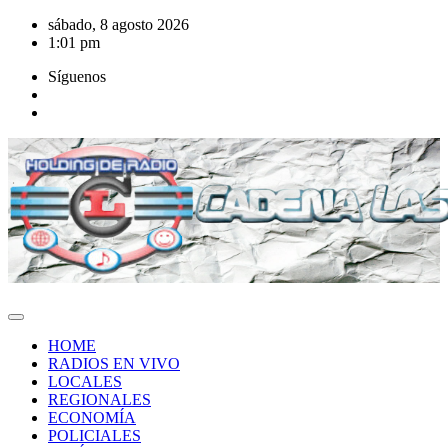
Saltar
sábado, 8 agosto 2026
al
1:01 pm
contenido
Síguenos
HOME
RADIOS EN VIVO
LOCALES
REGIONALES
ECONOMÍA
POLICIALES