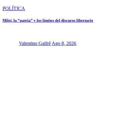
POLÍTICA
Milei, la “patria” y los límites del discurso libertario
Valentino Galfré
Ago 8, 2026