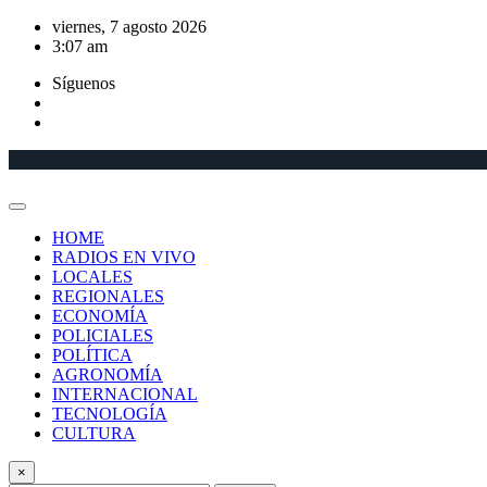
Saltar
viernes, 7 agosto 2026
al
3:07 am
contenido
Síguenos
HOME
RADIOS EN VIVO
LOCALES
REGIONALES
ECONOMÍA
POLICIALES
POLÍTICA
AGRONOMÍA
INTERNACIONAL
TECNOLOGÍA
CULTURA
×