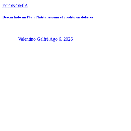
ECONOMÍA
Descartado un Plan Platita, asoma el crédito en dólares
Valentino Galfré
Ago 6, 2026