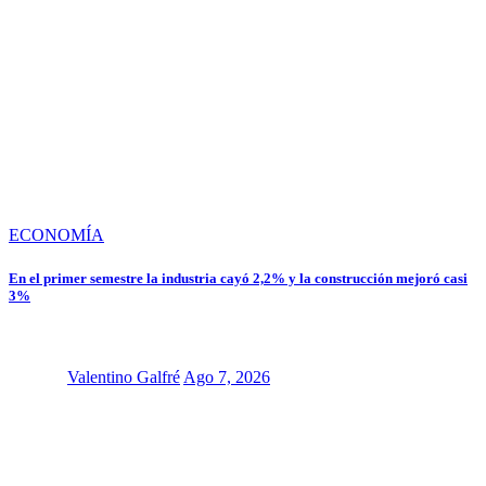
ECONOMÍA
En el primer semestre la industria cayó 2,2% y la construcción mejoró casi
3%
Valentino Galfré
Ago 7, 2026