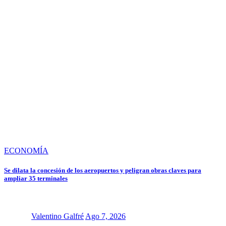
ECONOMÍA
Se dilata la concesión de los aeropuertos y peligran obras claves para
ampliar 35 terminales
Valentino Galfré
Ago 7, 2026