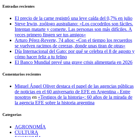
Entradas recientes
El precio de la carne registró una leve caída del 0,7% en julio
Steve Irwin, zoólogo australiano: «Los cocodrilos son fáciles.
Intentan matarte y comerte. Las personas son más difíciles. A
veces primero fingen ser tus amigos»
Arturo Pérez-Reverte, 74 años: «Con el tiempo los recuerdos
se vuelven racimos de cerezas, donde unas tiran de otras»
Día Internacional del Gato: por qué se celebra el 8 de agosto y
cómo hacer feliz a tu felino
El Banco Mundial prevé una grave crisis alimentaria en 2026
Comentarios recientes
Miguel Ángel Oliver destaca el papel de las agencias públicas
de noticias en el 60 aniversario de EFE en Argentina - Entre
nosotros
en
«Testigos de la historia»: 60 años de la mirada de
la agencia EFE sobre la historia argentina
Categorías
AGRONOMÍA
CULTURA