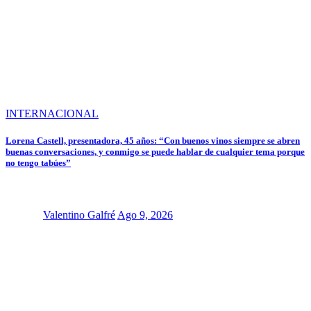
INTERNACIONAL
Lorena Castell, presentadora, 45 años: “Con buenos vinos siempre se abren
buenas conversaciones, y conmigo se puede hablar de cualquier tema porque
no tengo tabúes”
Valentino Galfré
Ago 9, 2026