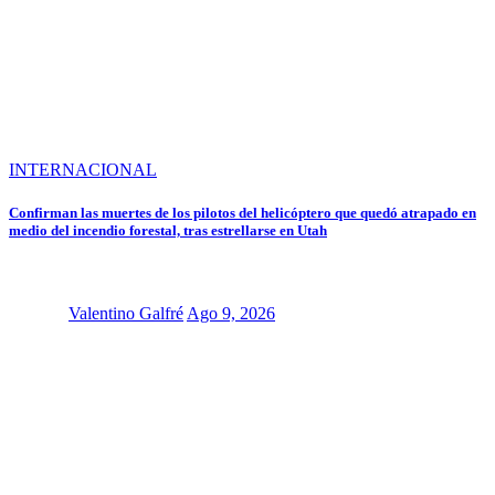
INTERNACIONAL
Confirman las muertes de los pilotos del helicóptero que quedó atrapado en
medio del incendio forestal, tras estrellarse en Utah
Valentino Galfré
Ago 9, 2026