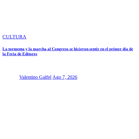
CULTURA
La tormenta y la marcha al Congreso se hicieron sentir en el primer día de
la Feria de Editores
Valentino Galfré
Ago 7, 2026