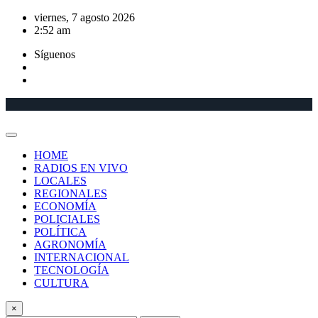
Saltar
viernes, 7 agosto 2026
al
2:52 am
contenido
Síguenos
HOME
RADIOS EN VIVO
LOCALES
REGIONALES
ECONOMÍA
POLICIALES
POLÍTICA
AGRONOMÍA
INTERNACIONAL
TECNOLOGÍA
CULTURA
×