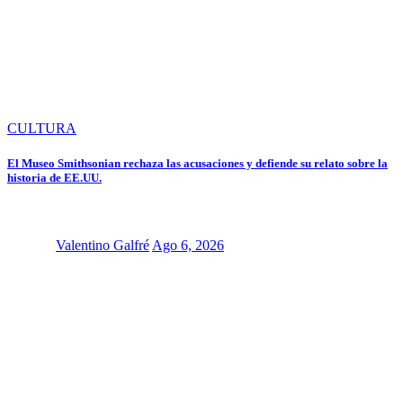
CULTURA
El Museo Smithsonian rechaza las acusaciones y defiende su relato sobre la
historia de EE.UU.
Valentino Galfré
Ago 6, 2026