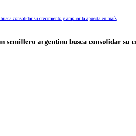
 busca consolidar su crecimiento y ampliar la apuesta en maíz
n semillero argentino busca consolidar su 