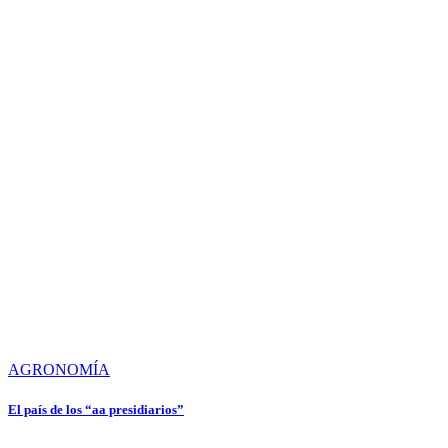
AGRONOMÍA
El país de los “aa presidiarios”