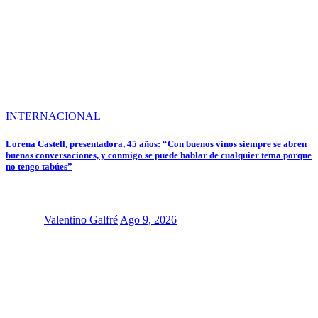
INTERNACIONAL
Lorena Castell, presentadora, 45 años: “Con buenos vinos siempre se abren
buenas conversaciones, y conmigo se puede hablar de cualquier tema porque
no tengo tabúes”
Valentino Galfré
Ago 9, 2026