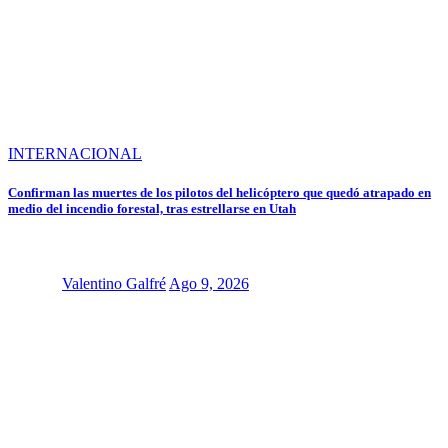
INTERNACIONAL
Confirman las muertes de los pilotos del helicóptero que quedó atrapado en
medio del incendio forestal, tras estrellarse en Utah
Valentino Galfré
Ago 9, 2026