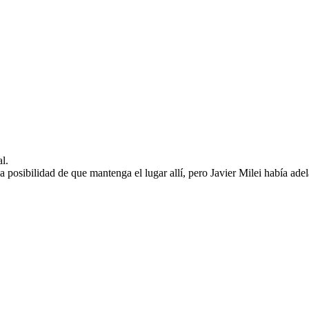
al.
a posibilidad de que mantenga el lugar allí, pero Javier Milei había ade