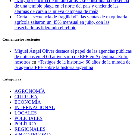
“Muy por encima de un año atrás”: se consolida la presencia
de una temible plaga en el norte del país y enciende las
alarmas de cara a la nueva campaña de maíz
“Corta la secuencia de fragilidad”: las ventas de maquinaria
agrícola saltaron un 45% mensual en julio, con las
cosechadoras liderando el rebote
Comentarios recientes
Miguel Ángel Oliver destaca el papel de las agencias públicas
de noticias en el 60 aniversario de EFE en Argentina - Entre
nosotros
en
«Testigos de la historia»: 60 años de la mirada de
la agencia EFE sobre la historia argentina
Categorías
AGRONOMÍA
CULTURA
ECONOMÍA
INTERNACIONAL
LOCALES
POLICIALES
POLÍTICA
REGIONALES
SIN CATEGORÍA