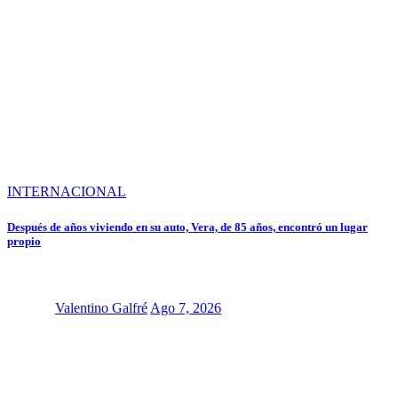
INTERNACIONAL
Después de años viviendo en su auto, Vera, de 85 años, encontró un lugar
propio
Valentino Galfré
Ago 7, 2026