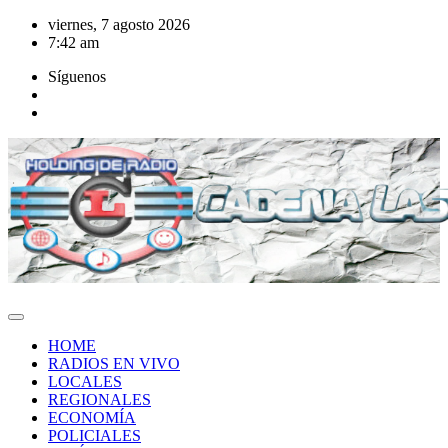
Saltar
viernes, 7 agosto 2026
al
7:42 am
contenido
Síguenos
HOME
RADIOS EN VIVO
LOCALES
REGIONALES
ECONOMÍA
POLICIALES