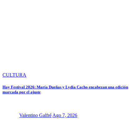
CULTURA
Hay Festival 2026: María Dueñas y Lydia Cacho encabezan una edición
marcada por el ajuste
Valentino Galfré
Ago 7, 2026