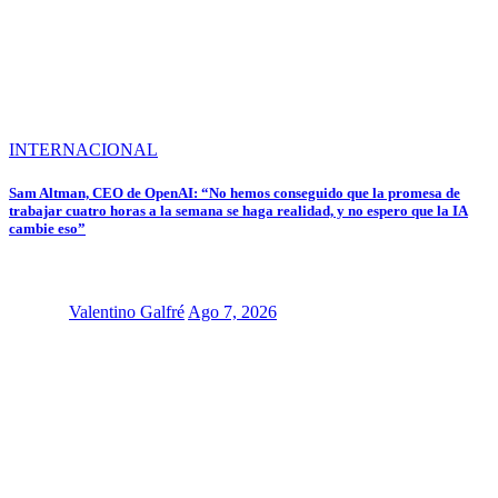
INTERNACIONAL
Sam Altman, CEO de OpenAI: “No hemos conseguido que la promesa de
trabajar cuatro horas a la semana se haga realidad, y no espero que la IA
cambie eso”
Valentino Galfré
Ago 7, 2026