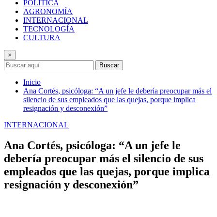
POLÍTICA
AGRONOMÍA
INTERNACIONAL
TECNOLOGÍA
CULTURA
×
Buscar
Inicio
Ana Cortés, psicóloga: “A un jefe le debería preocupar más el
silencio de sus empleados que las quejas, porque implica
resignación y desconexión”
INTERNACIONAL
Ana Cortés, psicóloga: “A un jefe le
debería preocupar más el silencio de sus
empleados que las quejas, porque implica
resignación y desconexión”