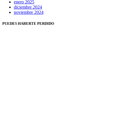
enero 2025
diciembre 2024
noviembre 2024
PUEDES HABERTE PERDIDO