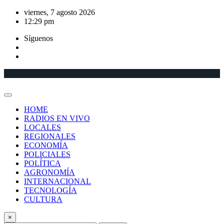
Saltar
viernes, 7 agosto 2026
al
12:29 pm
contenido
Síguenos
HOME
RADIOS EN VIVO
LOCALES
REGIONALES
ECONOMÍA
POLICIALES
POLÍTICA
AGRONOMÍA
INTERNACIONAL
TECNOLOGÍA
CULTURA
×