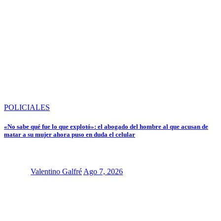
POLICIALES
«No sabe qué fue lo que explotó»: el abogado del hombre al que acusan de
matar a su mujer ahora puso en duda el celular
Valentino Galfré
Ago 7, 2026