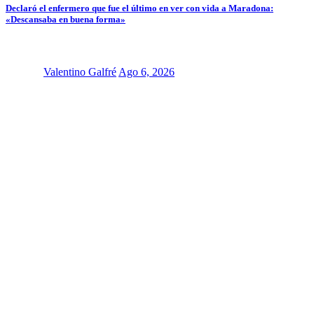
Declaró el enfermero que fue el último en ver con vida a Maradona:
«Descansaba en buena forma»
Valentino Galfré
Ago 6, 2026