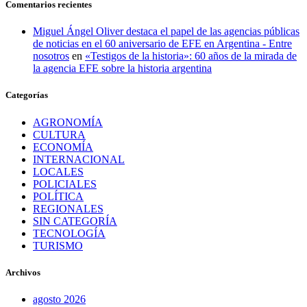
Comentarios recientes
Miguel Ángel Oliver destaca el papel de las agencias públicas
de noticias en el 60 aniversario de EFE en Argentina - Entre
nosotros
en
«Testigos de la historia»: 60 años de la mirada de
la agencia EFE sobre la historia argentina
Categorías
AGRONOMÍA
CULTURA
ECONOMÍA
INTERNACIONAL
LOCALES
POLICIALES
POLÍTICA
REGIONALES
SIN CATEGORÍA
TECNOLOGÍA
TURISMO
Archivos
agosto 2026