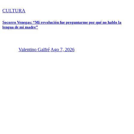
CULTURA
Socorro Venegas: “Mi revolución fue preguntarme por qué no hablo la
lengua de mi madre”
Valentino Galfré
Ago 7, 2026