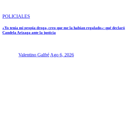
POLICIALES
«Yo tenía mi propia droga, creo que me la habían regalado»: qué declaró
Candela Arizaga ante la justicia
Valentino Galfré
Ago 6, 2026