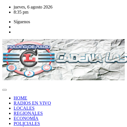
Saltar
jueves, 6 agosto 2026
al
8:35 pm
contenido
Síguenos
HOME
RADIOS EN VIVO
LOCALES
REGIONALES
ECONOMÍA
POLICIALES