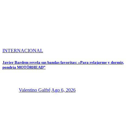
INTERNACIONAL
Javier Bardem revela sus bandas favoritas: «Para relajarme y dormir,
pondría MOTÖRHEAD”
Valentino Galfré
Ago 6, 2026