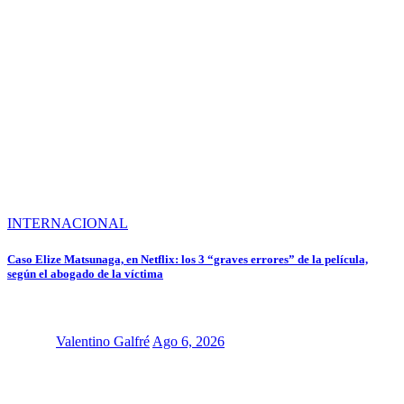
INTERNACIONAL
Caso Elize Matsunaga, en Netflix: los 3 “graves errores” de la película,
según el abogado de la víctima
Valentino Galfré
Ago 6, 2026