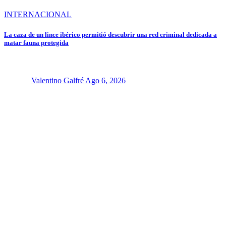
INTERNACIONAL
La caza de un lince ibérico permitió descubrir una red criminal dedicada a
matar fauna protegida
Valentino Galfré
Ago 6, 2026