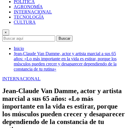
POLÍTICA
AGRONOMÍA
INTERNACIONAL
TECNOLOGÍA
CULTURA
×
Buscar
Inicio
Jean-Claude Van Damme, actor y artista marcial a sus 65
años: «Lo más importante en la vida es estirar, porque los
músculos pueden crecer y desaparecer dependiendo de la
constancia de tu rutina»
INTERNACIONAL
Jean-Claude Van Damme, actor y artista
marcial a sus 65 años: «Lo más
importante en la vida es estirar, porque
los músculos pueden crecer y desaparecer
dependiendo de la constancia de tu