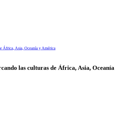
e África, Asia, Oceanía y América
ando las culturas de África, Asia, Oceaní