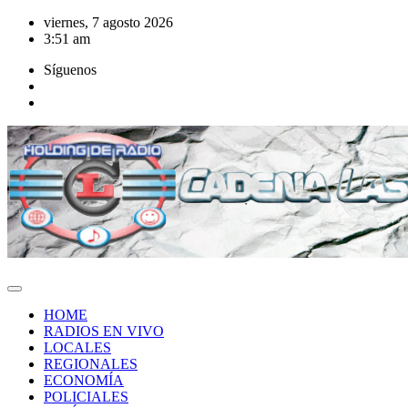
Saltar
viernes, 7 agosto 2026
al
3:51 am
contenido
Síguenos
HOME
RADIOS EN VIVO
LOCALES
REGIONALES
ECONOMÍA
POLICIALES