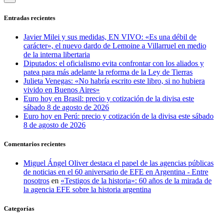
Entradas recientes
Javier Milei y sus medidas, EN VIVO: «Es una débil de
carácter», el nuevo dardo de Lemoine a Villarruel en medio
de la interna libertaria
Diputados: el oficialismo evita confrontar con los aliados y
patea para más adelante la reforma de la Ley de Tierras
Julieta Venegas: «No habría escrito este libro, si no hubiera
vivido en Buenos Aires»
Euro hoy en Brasil: precio y cotización de la divisa este
sábado 8 de agosto de 2026
Euro hoy en Perú: precio y cotización de la divisa este sábado
8 de agosto de 2026
Comentarios recientes
Miguel Ángel Oliver destaca el papel de las agencias públicas
de noticias en el 60 aniversario de EFE en Argentina - Entre
nosotros
en
«Testigos de la historia»: 60 años de la mirada de
la agencia EFE sobre la historia argentina
Categorías