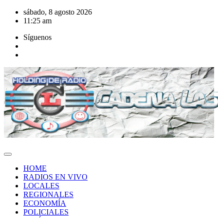
Saltar
sábado, 8 agosto 2026
al
11:25 am
contenido
Síguenos
HOME
RADIOS EN VIVO
LOCALES
REGIONALES
ECONOMÍA
POLICIALES