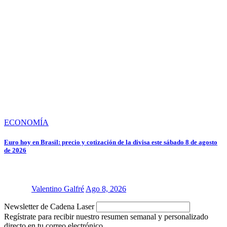
ECONOMÍA
Euro hoy en Brasil: precio y cotización de la divisa este sábado 8 de agosto
de 2026
Valentino Galfré
Ago 8, 2026
Newsletter de Cadena Laser
Regístrate para recibir nuestro resumen semanal y personalizado
directo en tu correo electrónico