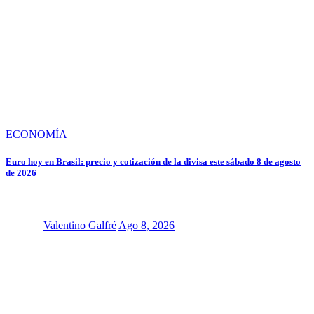
ECONOMÍA
Euro hoy en Brasil: precio y cotización de la divisa este sábado 8 de agosto
de 2026
Valentino Galfré
Ago 8, 2026