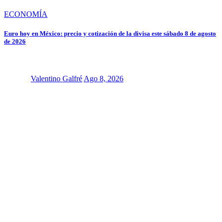
ECONOMÍA
Euro hoy en México: precio y cotización de la divisa este sábado 8 de agosto
de 2026
Valentino Galfré
Ago 8, 2026