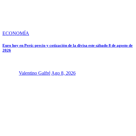
ECONOMÍA
Euro hoy en Perú: precio y cotización de la divisa este sábado 8 de agosto de
2026
Valentino Galfré
Ago 8, 2026