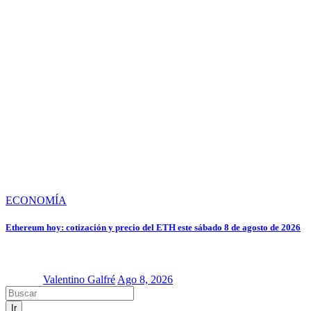
ECONOMÍA
Ethereum hoy: cotización y precio del ETH este sábado 8 de agosto de 2026
Valentino Galfré
Ago 8, 2026
Ir