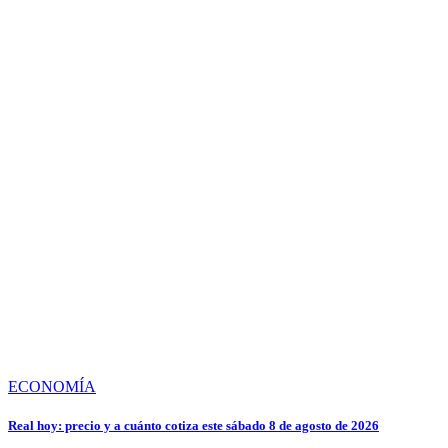
ECONOMÍA
Real hoy: precio y a cuánto cotiza este sábado 8 de agosto de 2026