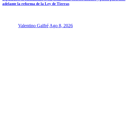
adelante la reforma de la Ley de Tierras
Valentino Galfré
Ago 8, 2026