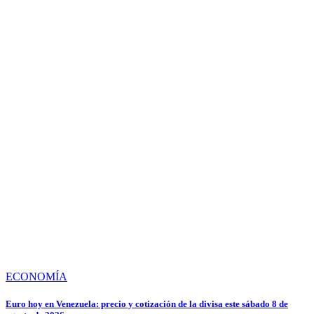
ECONOMÍA
Euro hoy en Venezuela: precio y cotización de la divisa este sábado 8 de