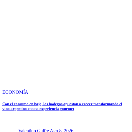
ECONOMÍA
Con el consumo en baja, las bodegas apuestan a crecer transformando el
vino argentino en una experiencia gourmet
Valentino Galfré
Ago 8, 2026