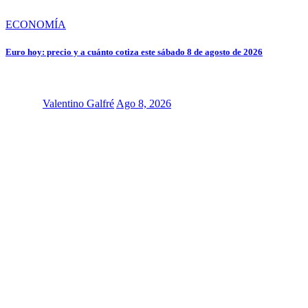
ECONOMÍA
Euro hoy: precio y a cuánto cotiza este sábado 8 de agosto de 2026
Valentino Galfré
Ago 8, 2026