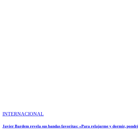
INTERNACIONAL
Javier Bardem revela sus bandas favoritas: «Para relajarme y dormir, p