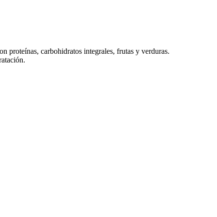
n proteínas, carbohidratos integrales, frutas y verduras.
ratación.