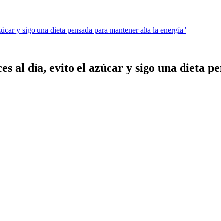
zúcar y sigo una dieta pensada para mantener alta la energía”
s al día, evito el azúcar y sigo una dieta 